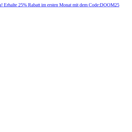
da! Erhalte 25% Rabatt im ersten Monat mit dem Code:
DOOM25