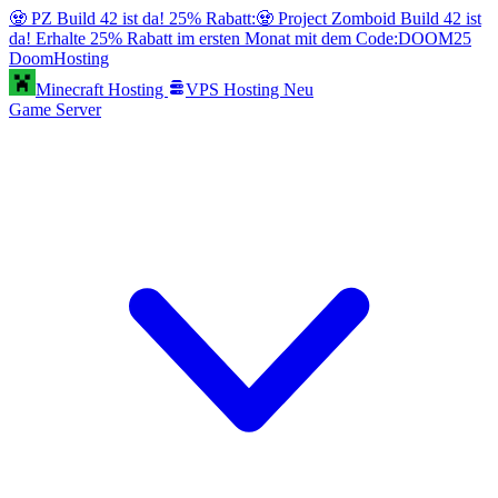
🧟 PZ Build 42 ist da! 25% Rabatt:
🧟 Project Zomboid Build 42 ist
da! Erhalte 25% Rabatt im ersten Monat mit dem Code:
DOOM25
Doom
Hosting
Minecraft Hosting
VPS Hosting
Neu
Game Server