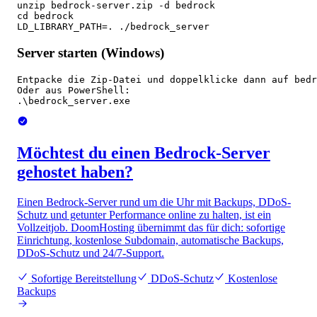
unzip bedrock-server.zip -d bedrock

cd bedrock

LD_LIBRARY_PATH=. ./bedrock_server
Server starten (Windows)
Entpacke die Zip-Datei und doppelklicke dann auf bedr
Oder aus PowerShell:

.\bedrock_server.exe
Möchtest du einen Bedrock-Server
gehostet haben?
Einen Bedrock-Server rund um die Uhr mit Backups, DDoS-
Schutz und getunter Performance online zu halten, ist ein
Vollzeitjob. DoomHosting übernimmt das für dich: sofortige
Einrichtung, kostenlose Subdomain, automatische Backups,
DDoS-Schutz und 24/7-Support.
Sofortige Bereitstellung
DDoS-Schutz
Kostenlose
Backups