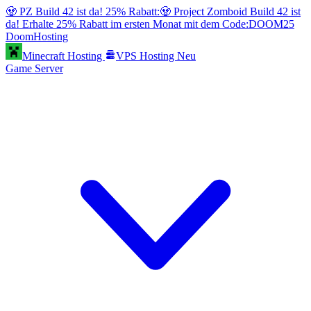
🧟 PZ Build 42 ist da! 25% Rabatt:
🧟 Project Zomboid Build 42 ist
da! Erhalte 25% Rabatt im ersten Monat mit dem Code:
DOOM25
Doom
Hosting
Minecraft Hosting
VPS Hosting
Neu
Game Server