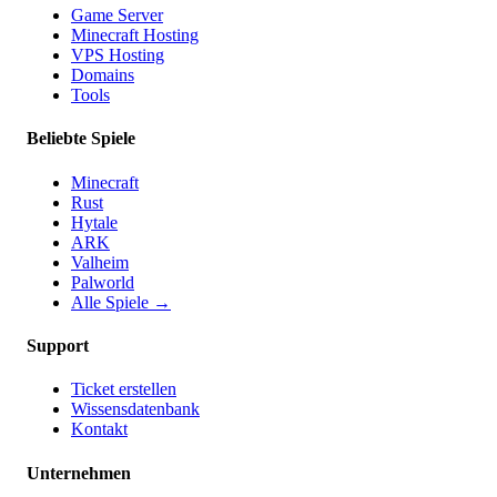
Game Server
Minecraft Hosting
VPS Hosting
Domains
Tools
Beliebte Spiele
Minecraft
Rust
Hytale
ARK
Valheim
Palworld
Alle Spiele
→
Support
Ticket erstellen
Wissensdatenbank
Kontakt
Unternehmen