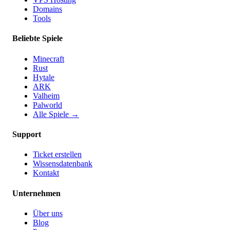
Domains
Tools
Beliebte Spiele
Minecraft
Rust
Hytale
ARK
Valheim
Palworld
Alle Spiele
→
Support
Ticket erstellen
Wissensdatenbank
Kontakt
Unternehmen
Über uns
Blog