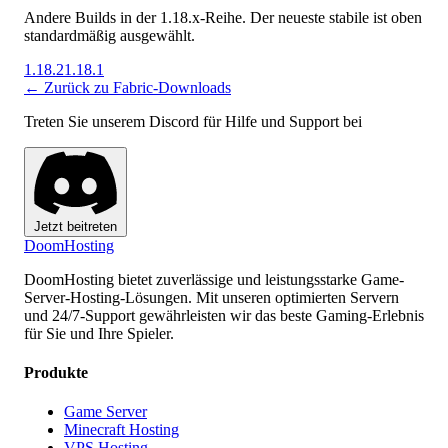
Andere Builds in der 1.18.x-Reihe. Der neueste stabile ist oben
standardmäßig ausgewählt.
1.18.2
1.18.1
← Zurück zu Fabric-Downloads
Treten Sie unserem Discord für Hilfe und Support bei
Jetzt beitreten
Doom
Hosting
DoomHosting bietet zuverlässige und leistungsstarke Game-
Server-Hosting-Lösungen. Mit unseren optimierten Servern
und 24/7-Support gewährleisten wir das beste Gaming-Erlebnis
für Sie und Ihre Spieler.
Produkte
Game Server
Minecraft Hosting
VPS Hosting