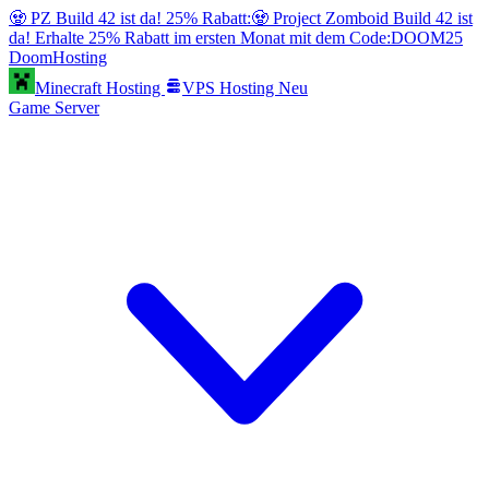
🧟 PZ Build 42 ist da! 25% Rabatt:
🧟 Project Zomboid Build 42 ist
da! Erhalte 25% Rabatt im ersten Monat mit dem Code:
DOOM25
Doom
Hosting
Minecraft Hosting
VPS Hosting
Neu
Game Server