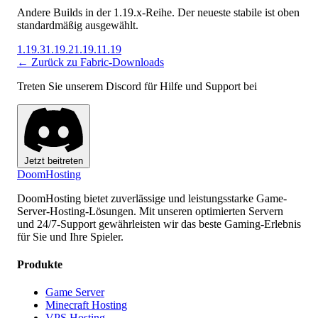
Andere Builds in der 1.19.x-Reihe. Der neueste stabile ist oben
standardmäßig ausgewählt.
1.19.3
1.19.2
1.19.1
1.19
← Zurück zu Fabric-Downloads
Treten Sie unserem Discord für Hilfe und Support bei
Jetzt beitreten
Doom
Hosting
DoomHosting bietet zuverlässige und leistungsstarke Game-
Server-Hosting-Lösungen. Mit unseren optimierten Servern
und 24/7-Support gewährleisten wir das beste Gaming-Erlebnis
für Sie und Ihre Spieler.
Produkte
Game Server
Minecraft Hosting
VPS Hosting