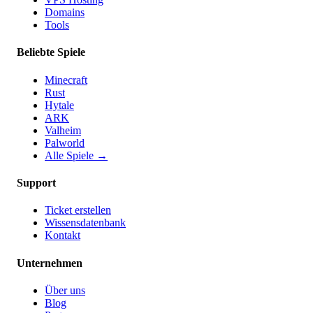
Domains
Tools
Beliebte Spiele
Minecraft
Rust
Hytale
ARK
Valheim
Palworld
Alle Spiele
→
Support
Ticket erstellen
Wissensdatenbank
Kontakt
Unternehmen
Über uns
Blog