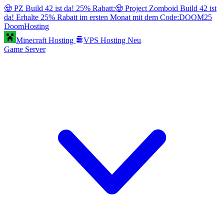
🧟 PZ Build 42 ist da! 25% Rabatt:
🧟 Project Zomboid Build 42 ist
da! Erhalte 25% Rabatt im ersten Monat mit dem Code:
DOOM25
Doom
Hosting
Minecraft Hosting
VPS Hosting
Neu
Game Server