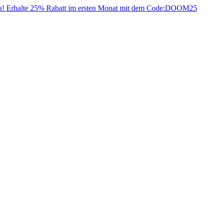
da! Erhalte 25% Rabatt im ersten Monat mit dem Code:
DOOM25