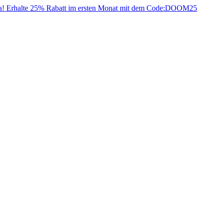
da! Erhalte 25% Rabatt im ersten Monat mit dem Code:
DOOM25