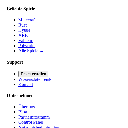
Beliebte Spiele
Minecraft
Rust
Hytale
ARK
Valheim
Palworld
Alle Spiele
→
Support
Ticket erstellen
Wissensdatenbank
Kontakt
Unternehmen
Über uns
Blog
Partnerprogramm
Control Panel
Nutzungsbedingungen