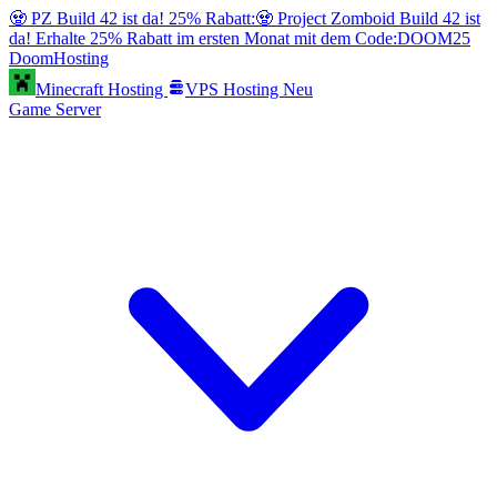
🧟 PZ Build 42 ist da! 25% Rabatt:
🧟 Project Zomboid Build 42 ist
da! Erhalte 25% Rabatt im ersten Monat mit dem Code:
DOOM25
Doom
Hosting
Minecraft Hosting
VPS Hosting
Neu
Game Server