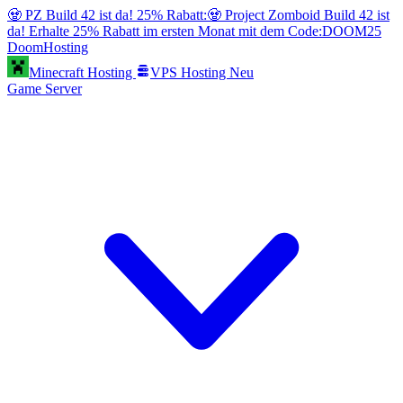
🧟 PZ Build 42 ist da! 25% Rabatt:
🧟 Project Zomboid Build 42 ist
da! Erhalte 25% Rabatt im ersten Monat mit dem Code:
DOOM25
Doom
Hosting
Minecraft Hosting
VPS Hosting
Neu
Game Server