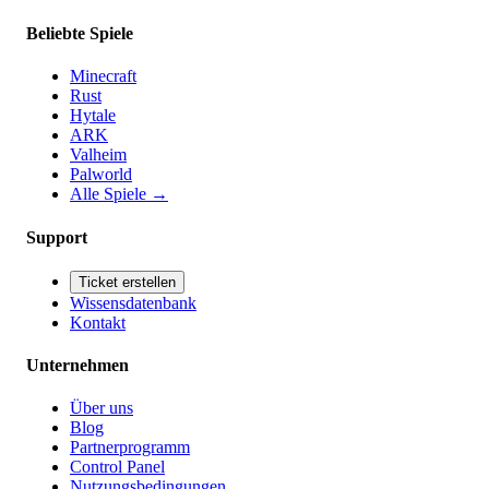
Beliebte Spiele
Minecraft
Rust
Hytale
ARK
Valheim
Palworld
Alle Spiele
→
Support
Ticket erstellen
Wissensdatenbank
Kontakt
Unternehmen
Über uns
Blog
Partnerprogramm
Control Panel
Nutzungsbedingungen