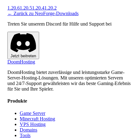
1.20.6
1.20.5
1.20.4
1.20.2
← Zurück zu NeoForge-Downloads
Treten Sie unserem Discord für Hilfe und Support bei
Jetzt beitreten
Doom
Hosting
DoomHosting bietet zuverlässige und leistungsstarke Game-
Server-Hosting-Lösungen. Mit unseren optimierten Servern
und 24/7-Support gewährleisten wir das beste Gaming-Erlebnis
für Sie und Ihre Spieler.
Produkte
Game Server
Minecraft Hosting
VPS Hosting
Domains
Tools