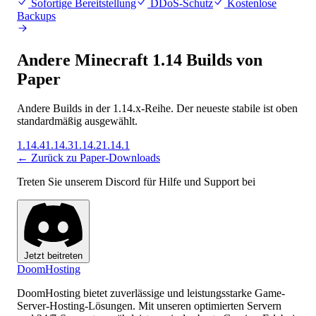
Sofortige Bereitstellung
DDoS-Schutz
Kostenlose
Backups
Andere Minecraft 1.14 Builds von
Paper
Andere Builds in der 1.14.x-Reihe. Der neueste stabile ist oben
standardmäßig ausgewählt.
1.14.4
1.14.3
1.14.2
1.14.1
← Zurück zu Paper-Downloads
Treten Sie unserem Discord für Hilfe und Support bei
Jetzt beitreten
Doom
Hosting
DoomHosting bietet zuverlässige und leistungsstarke Game-
Server-Hosting-Lösungen. Mit unseren optimierten Servern