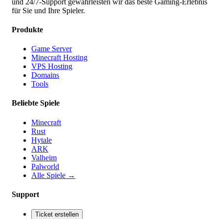
und 24/7-Support gewährleisten wir das beste Gaming-Erlebnis
für Sie und Ihre Spieler.
Produkte
Game Server
Minecraft Hosting
VPS Hosting
Domains
Tools
Beliebte Spiele
Minecraft
Rust
Hytale
ARK
Valheim
Palworld
Alle Spiele
→
Support
Ticket erstellen