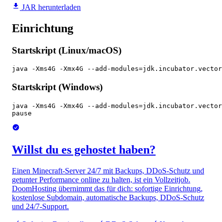
JAR herunterladen
Einrichtung
Startskript (Linux/macOS)
java -Xms4G -Xmx4G --add-modules=jdk.incubator.vector
Startskript (Windows)
java -Xms4G -Xmx4G --add-modules=jdk.incubator.vector
pause
Willst du es gehostet haben?
Einen Minecraft-Server 24/7 mit Backups, DDoS-Schutz und
getunter Performance online zu halten, ist ein Vollzeitjob.
DoomHosting übernimmt das für dich: sofortige Einrichtung,
kostenlose Subdomain, automatische Backups, DDoS-Schutz
und 24/7-Support.