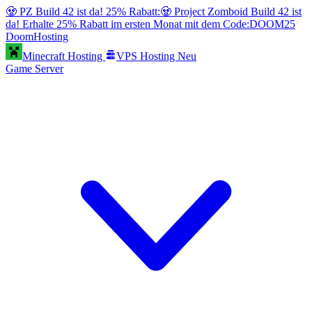
🧟 PZ Build 42 ist da! 25% Rabatt:
🧟 Project Zomboid Build 42 ist
da! Erhalte 25% Rabatt im ersten Monat mit dem Code:
DOOM25
Doom
Hosting
Minecraft Hosting
VPS Hosting
Neu
Game Server