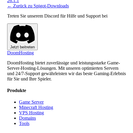
26.1.1
← Zurück zu Spigot-Downloads
Treten Sie unserem Discord für Hilfe und Support bei
Jetzt beitreten
Doom
Hosting
DoomHosting bietet zuverlässige und leistungsstarke Game-
Server-Hosting-Lösungen. Mit unseren optimierten Servern
und 24/7-Support gewährleisten wir das beste Gaming-Erlebnis
für Sie und Ihre Spieler.
Produkte
Game Server
Minecraft Hosting
VPS Hosting
Domains
Tools