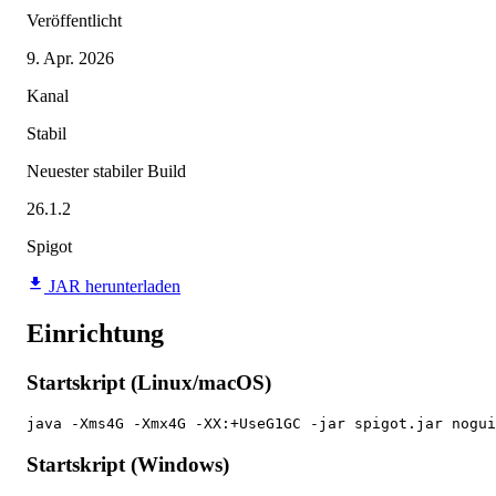
Veröffentlicht
9. Apr. 2026
Kanal
Stabil
Neuester stabiler Build
26.1.2
Spigot
JAR herunterladen
Einrichtung
Startskript (Linux/macOS)
java -Xms4G -Xmx4G -XX:+UseG1GC -jar spigot.jar nogui
Startskript (Windows)