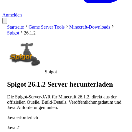
Anmelden
Startseite
Game Server Tools
Minecraft-Downloads
Spigot
26.1.2
Spigot
Spigot 26.1.2 Server herunterladen
Die Spigot-Server-JAR für Minecraft 26.1.2, direkt aus der
offiziellen Quelle. Build-Details, Veröffentlichungsdatum und
Java-Anforderungen unten.
Java erforderlich
Java 21