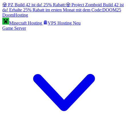
🧟 PZ Build 42 ist da! 25% Rabatt:
🧟 Project Zomboid Build 42 ist
da! Erhalte 25% Rabatt im ersten Monat mit dem Code:
DOOM25
Doom
Hosting
Minecraft Hosting
VPS Hosting
Neu
Game Server