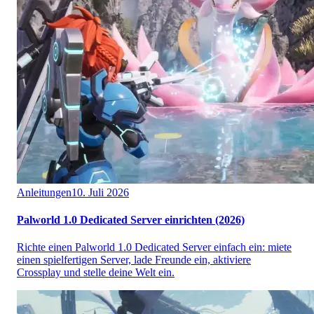
Anleitungen
10. Juli 2026
Palworld 1.0 Dedicated Server einrichten (2026)
Richte einen Palworld 1.0 Dedicated Server einfach ein: miete
einen spielfertigen Server, lade Freunde ein, aktiviere
Crossplay und stelle deine Welt ein.