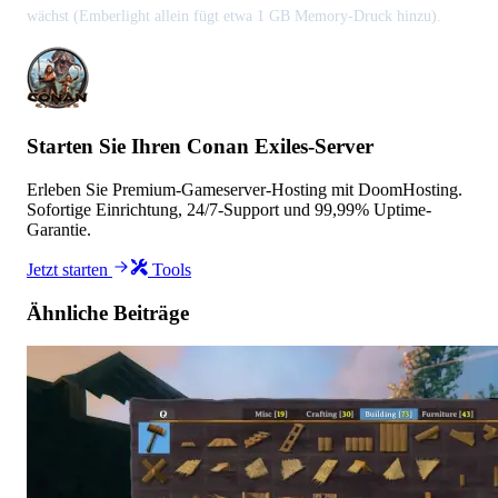
wächst (Emberlight allein fügt etwa 1 GB Memory-Druck hinzu).
Starten Sie Ihren Conan Exiles-Server
Erleben Sie Premium-Gameserver-Hosting mit DoomHosting.
Sofortige Einrichtung, 24/7-Support und 99,99% Uptime-
Garantie.
Jetzt starten
Tools
Ähnliche Beiträge