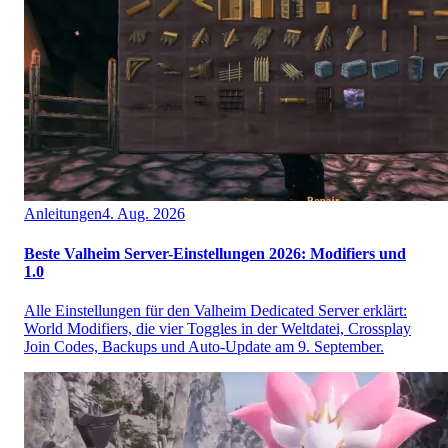
Anleitungen
4. Aug. 2026
Beste Valheim Server-Einstellungen 2026: Modifiers und
1.0
Alle Einstellungen für den Valheim Dedicated Server erklärt:
World Modifiers, die vier Toggles in der Weltdatei, Crossplay
Join Codes, Backups und Auto-Update am 9. September.