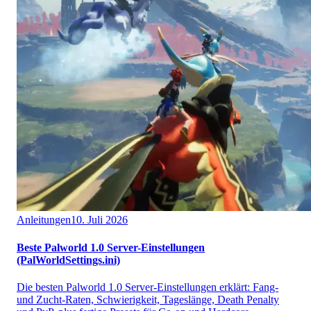
Anleitungen
10. Juli 2026
Beste Palworld 1.0 Server-Einstellungen
(PalWorldSettings.ini)
Die besten Palworld 1.0 Server-Einstellungen erklärt: Fang-
und Zucht-Raten, Schwierigkeit, Tageslänge, Death Penalty