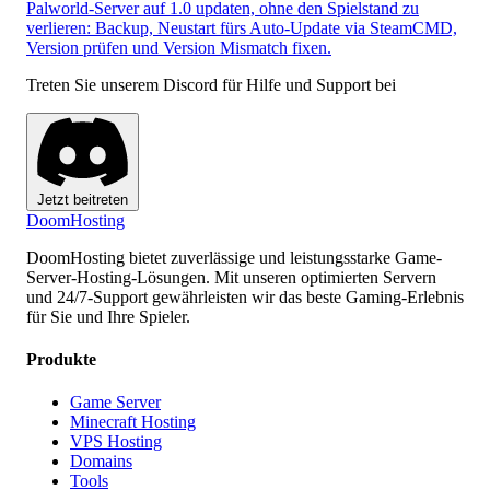
Palworld-Server auf 1.0 updaten, ohne den Spielstand zu
verlieren: Backup, Neustart fürs Auto-Update via SteamCMD,
Version prüfen und Version Mismatch fixen.
Treten Sie unserem Discord für Hilfe und Support bei
Jetzt beitreten
Doom
Hosting
DoomHosting bietet zuverlässige und leistungsstarke Game-
Server-Hosting-Lösungen. Mit unseren optimierten Servern
und 24/7-Support gewährleisten wir das beste Gaming-Erlebnis
für Sie und Ihre Spieler.
Produkte
Game Server
Minecraft Hosting
VPS Hosting
Domains
Tools