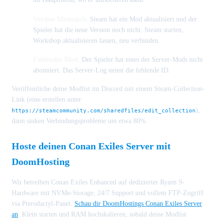
Version Mismatch.
Steam hat ein Mod aktualisiert und der
Spieler hat die neue Version noch nicht. Steam starten,
Workshop aktualisieren lassen, neu verbinden.
Fehlendes Mod.
Der Spieler hat eines der Server-Mods nicht
abonniert. Das Server-Log nennt die fehlende ID.
Veröffentliche deine Modlist im Discord mit einem Steam-Collection-
Link (eine erstellen unter
),
https://steamcommunity.com/sharedfiles/edit_collection
dann sinken Verbindungsprobleme um etwa 80%.
Hoste deinen Conan Exiles Server mit
DoomHosting
Wir betreiben Conan Exiles Enhanced auf dedizierter Ryzen 9-
Hardware mit NVMe-Storage, 24/7 Support und vollem FTP-Zugriff
via Pterodactyl-Panel.
Schau dir DoomHostings Conan Exiles Server
an
. Klein starten und RAM hochskalieren, sobald deine Modlist