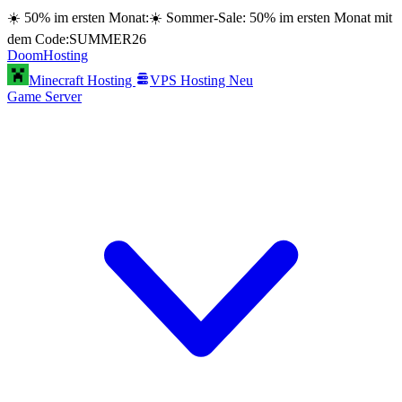
☀️ 50% im ersten Monat:
☀️ Sommer-Sale: 50% im ersten Monat mit
dem Code:
SUMMER26
Doom
Hosting
Minecraft Hosting
VPS Hosting
Neu
Game Server