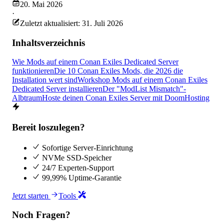
20. Mai 2026
·
Zuletzt aktualisiert: 31. Juli 2026
Inhaltsverzeichnis
Wie Mods auf einem Conan Exiles Dedicated Server
funktionieren
Die 10 Conan Exiles Mods, die 2026 die
Installation wert sind
Workshop Mods auf einem Conan Exiles
Dedicated Server installieren
Der "ModList Mismatch"-
Albtraum
Hoste deinen Conan Exiles Server mit DoomHosting
Bereit loszulegen?
Sofortige Server-Einrichtung
NVMe SSD-Speicher
24/7 Experten-Support
99,99% Uptime-Garantie
Jetzt starten
Tools
Noch Fragen?