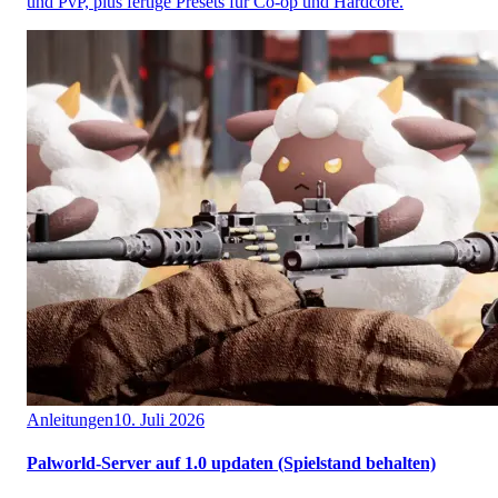
und PvP, plus fertige Presets für Co-op und Hardcore.
Anleitungen
10. Juli 2026
Palworld-Server auf 1.0 updaten (Spielstand behalten)