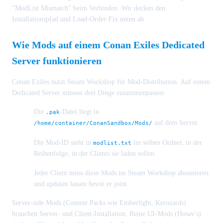
"ModList Mismatch" beim Verbinden. Wir decken den
Installationspfad und Load-Order-Fix unten ab.
Wie Mods auf einem Conan Exiles Dedicated
Server funktionieren
Conan Exiles nutzt Steam Workshop für Mod-Distribution. Auf einem
Dedicated Server müssen drei Dinge zusammenpassen:
Die
-Datei liegt in
.pak
auf dem Server.
/home/container/ConanSandbox/Mods/
Die Mod-ID steht in
im selben Ordner, in der
modlist.txt
Reihenfolge, in der Clients sie laden sollen.
Jeder Client muss diese Mods im Steam Workshop abonnieren
und updaten lassen bevor er joint.
Server-side Mods (Content Packs wie Emberlight, Kerozards)
brauchen Server- und Client-Installation. Reine UI-Mods (Hosav's)