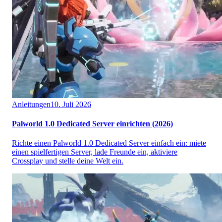
Anleitungen
10. Juli 2026
Palworld 1.0 Dedicated Server einrichten (2026)
Richte einen Palworld 1.0 Dedicated Server einfach ein: miete
einen spielfertigen Server, lade Freunde ein, aktiviere
Crossplay und stelle deine Welt ein.