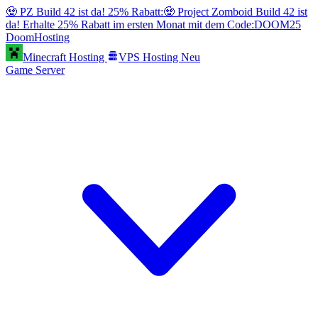
🧟 PZ Build 42 ist da! 25% Rabatt:
🧟 Project Zomboid Build 42 ist
da! Erhalte 25% Rabatt im ersten Monat mit dem Code:
DOOM25
Doom
Hosting
Minecraft Hosting
VPS Hosting
Neu
Game Server