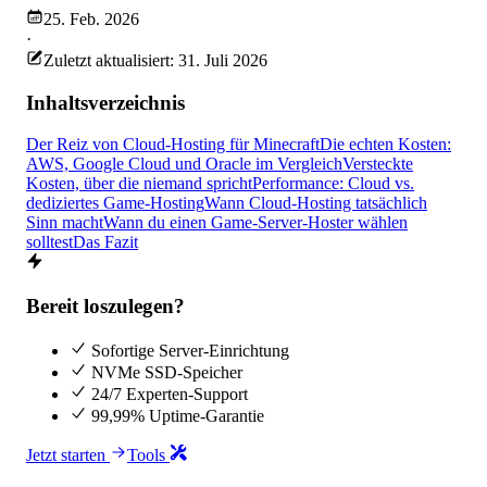
25. Feb. 2026
·
Zuletzt aktualisiert: 31. Juli 2026
Inhaltsverzeichnis
Der Reiz von Cloud-Hosting für Minecraft
Die echten Kosten:
AWS, Google Cloud und Oracle im Vergleich
Versteckte
Kosten, über die niemand spricht
Performance: Cloud vs.
dediziertes Game-Hosting
Wann Cloud-Hosting tatsächlich
Sinn macht
Wann du einen Game-Server-Hoster wählen
solltest
Das Fazit
Bereit loszulegen?
Sofortige Server-Einrichtung
NVMe SSD-Speicher
24/7 Experten-Support
99,99% Uptime-Garantie
Jetzt starten
Tools