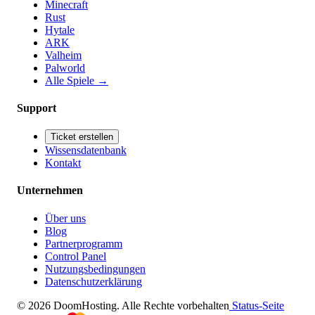
Minecraft
Rust
Hytale
ARK
Valheim
Palworld
Alle Spiele
→
Support
Ticket erstellen
Wissensdatenbank
Kontakt
Unternehmen
Über uns
Blog
Partnerprogramm
Control Panel
Nutzungsbedingungen
Datenschutzerklärung
© 2026 DoomHosting. Alle Rechte vorbehalten
Status-Seite