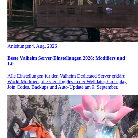
Anleitungen
4. Aug. 2026
Beste Valheim Server-Einstellungen 2026: Modifiers und
1.0
Alle Einstellungen für den Valheim Dedicated Server erklärt:
World Modifiers, die vier Toggles in der Weltdatei, Crossplay
Join Codes, Backups und Auto-Update am 9. September.