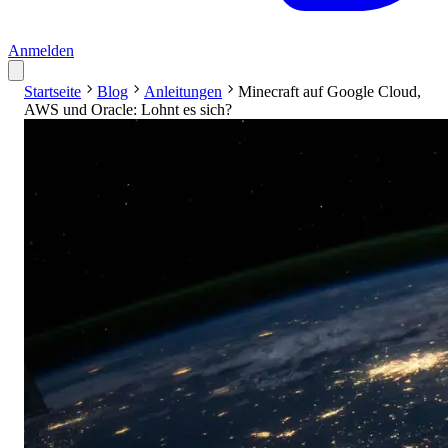
Anmelden
Startseite
Blog
Anleitungen
Minecraft auf Google Cloud,
AWS und Oracle: Lohnt es sich?