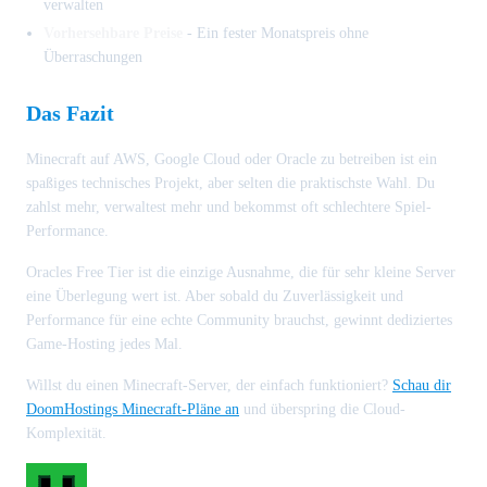
verwalten
Vorhersehbare Preise
- Ein fester Monatspreis ohne
Überraschungen
Das Fazit
Minecraft auf AWS, Google Cloud oder Oracle zu betreiben ist ein
spaßiges technisches Projekt, aber selten die praktischste Wahl. Du
zahlst mehr, verwaltest mehr und bekommst oft schlechtere Spiel-
Performance.
Oracles Free Tier ist die einzige Ausnahme, die für sehr kleine Server
eine Überlegung wert ist. Aber sobald du Zuverlässigkeit und
Performance für eine echte Community brauchst, gewinnt dediziertes
Game-Hosting jedes Mal.
Willst du einen Minecraft-Server, der einfach funktioniert?
Schau dir
DoomHostings Minecraft-Pläne an
und überspring die Cloud-
Komplexität.