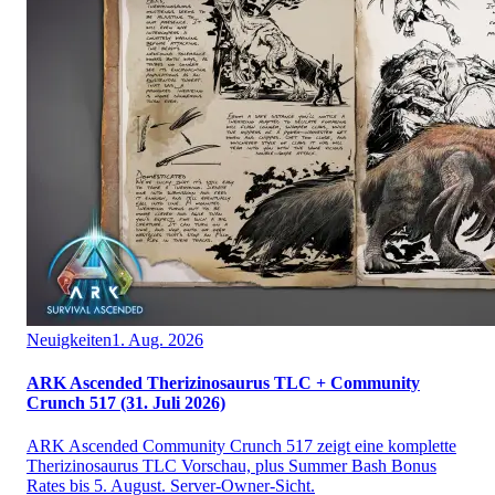
Neuigkeiten
1. Aug. 2026
ARK Ascended Therizinosaurus TLC + Community
Crunch 517 (31. Juli 2026)
ARK Ascended Community Crunch 517 zeigt eine komplette
Therizinosaurus TLC Vorschau, plus Summer Bash Bonus
Rates bis 5. August. Server-Owner-Sicht.