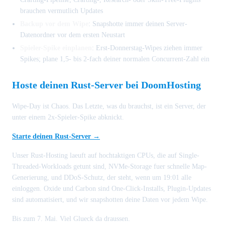
brauchen vermutlich Updates
Backup vor dem Wipe
: Snapshotte immer deinen Server-
Datenordner vor dem ersten Neustart
Spieler-Spike einplanen
: Erst-Donnerstag-Wipes ziehen immer
Spikes; plane 1,5- bis 2-fach deiner normalen Concurrent-Zahl ein
Hoste deinen Rust-Server bei DoomHosting
Wipe-Day ist Chaos. Das Letzte, was du brauchst, ist ein Server, der
unter einem 2x-Spieler-Spike abknickt.
Starte deinen Rust-Server →
Unser Rust-Hosting laeuft auf hochtaktigen CPUs, die auf Single-
Threaded-Workloads getunt sind, NVMe-Storage fuer schnelle Map-
Generierung, und DDoS-Schutz, der steht, wenn um 19:01 alle
einloggen. Oxide und Carbon sind One-Click-Installs, Plugin-Updates
sind automatisiert, und wir snapshotten deine Daten vor jedem Wipe.
Bis zum 7. Mai. Viel Glueck da draussen.