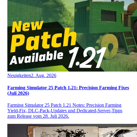
Neuigkeiten
2. Aug. 2026
Farming Simulator 25 Patch 1.21: Precision Farming Fixes
(Juli 2026)
Farming Simulator 25 Patch 1.21 Notes: Precision Farming
Yield-Fix, DLC-Pack-Updates und Dedicated-Server-Tipps
zum Release vom 28. Juli 2026.