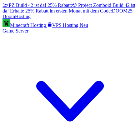
🧟 PZ Build 42 ist da! 25% Rabatt:
🧟 Project Zomboid Build 42 ist
da! Erhalte 25% Rabatt im ersten Monat mit dem Code:
DOOM25
Doom
Hosting
Minecraft Hosting
VPS Hosting
Neu
Game Server