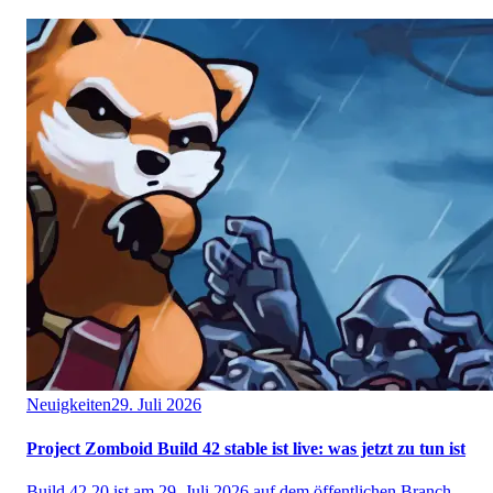
Neuigkeiten
29. Juli 2026
Project Zomboid Build 42 stable ist live: was jetzt zu tun ist
Build 42.20 ist am 29. Juli 2026 auf dem öffentlichen Branch