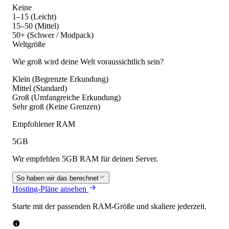
Keine
1–15 (Leicht)
15–50 (Mittel)
50+ (Schwer / Modpack)
Weltgröße
Wie groß wird deine Welt voraussichtlich sein?
Klein (Begrenzte Erkundung)
Mittel (Standard)
Groß (Umfangreiche Erkundung)
Sehr groß (Keine Grenzen)
Empfohlener RAM
5
GB
Wir empfehlen 5GB RAM für deinen Server.
So haben wir das berechnet
Hosting-Pläne ansehen
Starte mit der passenden RAM-Größe und skaliere jederzeit.