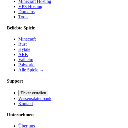
Minecraft Hosting
VPS Hosting
Domains
Tools
Beliebte Spiele
Minecraft
Rust
Hytale
ARK
Valheim
Palworld
Alle Spiele
→
Support
Ticket erstellen
Wissensdatenbank
Kontakt
Unternehmen
Über uns