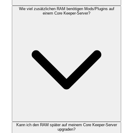
Wie viel zusätzlichen RAM benötigen Mods/Plugins auf
einem Core Keeper-Server?
Kann ich den RAM später auf meinem Core Keeper-Server
upgraden?