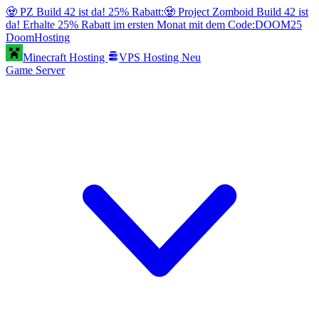
🧟 PZ Build 42 ist da! 25% Rabatt:
🧟 Project Zomboid Build 42 ist
da! Erhalte 25% Rabatt im ersten Monat mit dem Code:
DOOM25
Doom
Hosting
Minecraft Hosting
VPS Hosting
Neu
Game Server