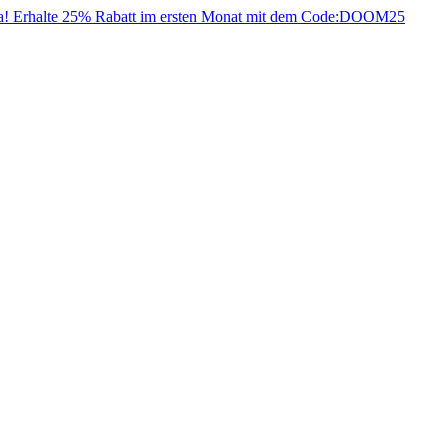
da! Erhalte 25% Rabatt im ersten Monat mit dem Code:
DOOM25