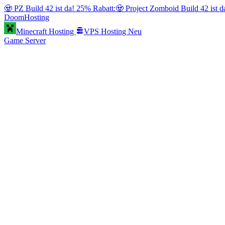
🧟 PZ Build 42 ist da! 25% Rabatt:
🧟 Project Zomboid Build 42 ist 
Doom
Hosting
Minecraft Hosting
VPS Hosting
Neu
Game Server