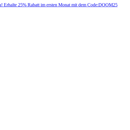
da! Erhalte 25% Rabatt im ersten Monat mit dem Code:
DOOM25