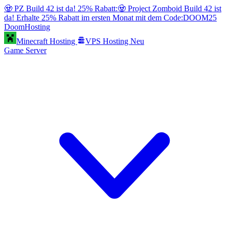
🧟 PZ Build 42 ist da! 25% Rabatt:
🧟 Project Zomboid Build 42 ist
da! Erhalte 25% Rabatt im ersten Monat mit dem Code:
DOOM25
Doom
Hosting
Minecraft Hosting
VPS Hosting
Neu
Game Server