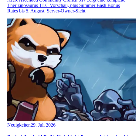
Therizinosaurus TLC Vorschau, plus Summer Bash Bonus
Rates bis 5. August. Server-Owner-Sicht.
Neuigkeiten
29. Juli 2026