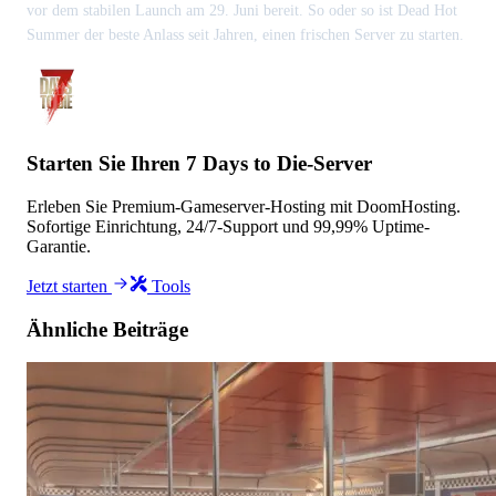
vor dem stabilen Launch am 29. Juni bereit. So oder so ist Dead Hot
Summer der beste Anlass seit Jahren, einen frischen Server zu starten.
Starten Sie Ihren 7 Days to Die-Server
Erleben Sie Premium-Gameserver-Hosting mit DoomHosting.
Sofortige Einrichtung, 24/7-Support und 99,99% Uptime-
Garantie.
Jetzt starten
Tools
Ähnliche Beiträge