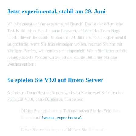
Jetzt experimental, stabil am 29. Juni
V3.0 ist zuerst auf der experimental Branch. Das ist der öffentliche
Test-Build, offen für alle ohne Passwort, auf dem das Team Bugs
behebt, bevor die stabile Version am 29. Juni erscheint. Experimental
ist großartig, wenn Sie früh einsteigen wollen, rechnen Sie nur mit
häufigen Patches, während es sich einpendelt. Wenn Sie lieber auf die
reibungsloseste Version warten, ist der stabile Build nur ein paar
Wochen entfernt.
So spielen Sie V3.0 auf Ihrem Server
Auf einem DoomHosting Server wechseln Sie in zwei Schritten im
Panel auf V3.0, ohne Dateien zu bearbeiten:
Öffnen Sie den
Startup
Tab und setzen Sie das Feld
Beta
Branch
auf
.
latest_experimental
Gehen Sie zu
Settings
und klicken Sie
Reinstall
.