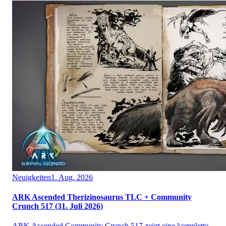
Neuigkeiten
1. Aug. 2026
ARK Ascended Therizinosaurus TLC + Community
Crunch 517 (31. Juli 2026)
ARK Ascended Community Crunch 517 zeigt eine komplette