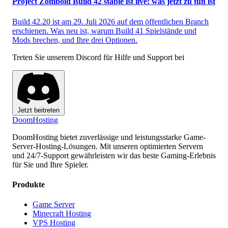
Project Zomboid Build 42 stable ist live: was jetzt zu tun ist
Build 42.20 ist am 29. Juli 2026 auf dem öffentlichen Branch
erschienen. Was neu ist, warum Build 41 Spielstände und
Mods brechen, und Ihre drei Optionen.
Treten Sie unserem Discord für Hilfe und Support bei
Jetzt beitreten
Doom
Hosting
DoomHosting bietet zuverlässige und leistungsstarke Game-
Server-Hosting-Lösungen. Mit unseren optimierten Servern
und 24/7-Support gewährleisten wir das beste Gaming-Erlebnis
für Sie und Ihre Spieler.
Produkte
Game Server
Minecraft Hosting
VPS Hosting