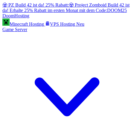
🧟 PZ Build 42 ist da! 25% Rabatt:
🧟 Project Zomboid Build 42 ist
da! Erhalte 25% Rabatt im ersten Monat mit dem Code:
DOOM25
Doom
Hosting
Minecraft Hosting
VPS Hosting
Neu
Game Server