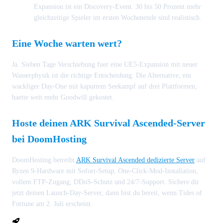
Expansion ist ein Discovery-Event. 30 bis 50 Prozent mehr
gleichzeitige Spieler im ersten Wochenende sind realistisch.
Eine Woche warten wert?
Ja. Sieben Tage Verschiebung fuer eine UE5-Expansion mit neuer
Wasserphysik ist die richtige Entscheidung. Die Alternative, ein
wackliger Day-One mit kaputtem Seekampf auf drei Plattformen,
haette weit mehr Goodwill gekostet.
Hoste deinen ARK Survival Ascended-Server
bei DoomHosting
DoomHosting betreibt
ARK Survival Ascended dedizierte Server
auf
Ryzen 9-Hardware mit Sofort-Setup, One-Click-Mod-Installation,
vollem FTP-Zugang, DDoS-Schutz und 24/7-Support. Sichere dir
jetzt deinen Launch-Day-Server, dann bist du bereit, wenn Tides of
Fortune am 2. Juli erscheint.