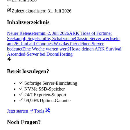
·
Zuletzt aktualisiert: 31. Juli 2026
Inhaltsverzeichnis
Neuer Releasetermin: 2. Juli 2026
ARK Tides of Fortune:
Seekampf, Segelschiffe, Schatzsuche
Classic-Server wechseln
am 26. Juni auf Conquest
Was das fuer deinen Server
bedeutet
Eine Woche warten wert?
Hoste deinen ARK Survival
Ascended-Server bei DoomHosting
Bereit loszulegen?
Sofortige Server-Einrichtung
NVMe SSD-Speicher
24/7 Experten-Support
99,99% Uptime-Garantie
Jetzt starten
Tools
Noch Fragen?