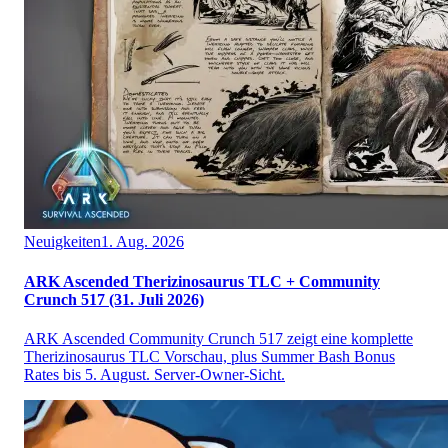
Neuigkeiten
1. Aug. 2026
ARK Ascended Therizinosaurus TLC + Community
Crunch 517 (31. Juli 2026)
ARK Ascended Community Crunch 517 zeigt eine komplette
Therizinosaurus TLC Vorschau, plus Summer Bash Bonus
Rates bis 5. August. Server-Owner-Sicht.