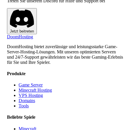
Treten Sie unserem Discord für Hilfe und Support bei
Jetzt beitreten
Doom
Hosting
DoomHosting bietet zuverlässige und leistungsstarke Game-
Server-Hosting-Lösungen. Mit unseren optimierten Servern
und 24/7-Support gewährleisten wir das beste Gaming-Erlebnis
für Sie und Ihre Spieler.
Produkte
Game Server
Minecraft Hosting
VPS Hosting
Domains
Tools
Beliebte Spiele
Minecraft