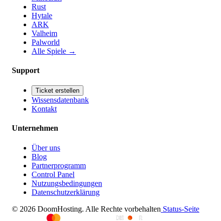
Rust
Hytale
ARK
Valheim
Palworld
Alle Spiele
→
Support
Ticket erstellen
Wissensdatenbank
Kontakt
Unternehmen
Über uns
Blog
Partnerprogramm
Control Panel
Nutzungsbedingungen
Datenschutzerklärung
© 2026 DoomHosting. Alle Rechte vorbehalten
Status-Seite