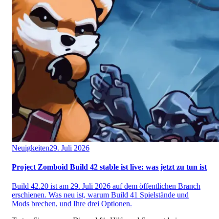
Neuigkeiten
29. Juli 2026
Project Zomboid Build 42 stable ist live: was jetzt zu tun ist
Build 42.20 ist am 29. Juli 2026 auf dem öffentlichen Branch
erschienen. Was neu ist, warum Build 41 Spielstände und
Mods brechen, und Ihre drei Optionen.