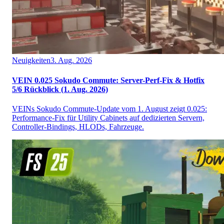
Neuigkeiten
3. Aug. 2026
VEIN 0.025 Sokudo Commute: Server-Perf-Fix & Hotfix
5/6 Rückblick (1. Aug. 2026)
VEINs Sokudo Commute-Update vom 1. August zeigt 0.025:
Performance-Fix für Utility Cabinets auf dedizierten Servern,
Controller-Bindings, HLODs, Fahrzeuge.