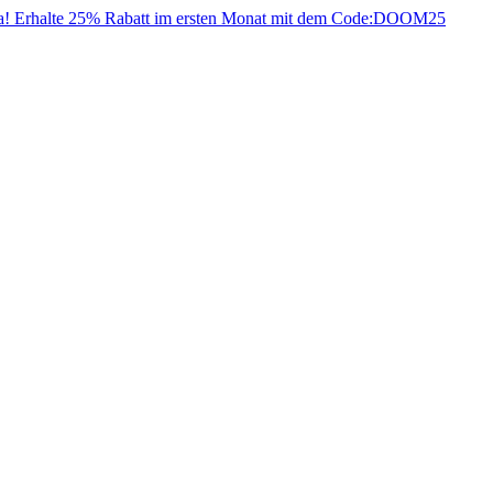
da! Erhalte 25% Rabatt im ersten Monat mit dem Code:
DOOM25