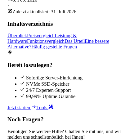
·
Zuletzt aktualisiert: 31. Juli 2026
Inhaltsverzeichnis
Überblick
Preisvergleich
Leistung &
Hardware
Funktionsvergleich
Das Urteil
Eine bessere
Alternative?
Häufig gestellte Fragen
Bereit loszulegen?
Sofortige Server-Einrichtung
NVMe SSD-Speicher
24/7 Experten-Support
99,99% Uptime-Garantie
Jetzt starten
Tools
Noch Fragen?
Benötigen Sie weitere Hilfe? Chatten Sie mit uns, und wir
melden uns schnellstmöglich bei Ihnen!