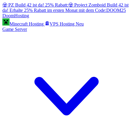
🧟 PZ Build 42 ist da! 25% Rabatt:
🧟 Project Zomboid Build 42 ist
da! Erhalte 25% Rabatt im ersten Monat mit dem Code:
DOOM25
Doom
Hosting
Minecraft Hosting
VPS Hosting
Neu
Game Server