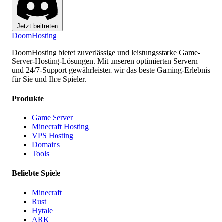
Jetzt beitreten
Doom
Hosting
DoomHosting bietet zuverlässige und leistungsstarke Game-
Server-Hosting-Lösungen. Mit unseren optimierten Servern
und 24/7-Support gewährleisten wir das beste Gaming-Erlebnis
für Sie und Ihre Spieler.
Produkte
Game Server
Minecraft Hosting
VPS Hosting
Domains
Tools
Beliebte Spiele
Minecraft
Rust
Hytale
ARK