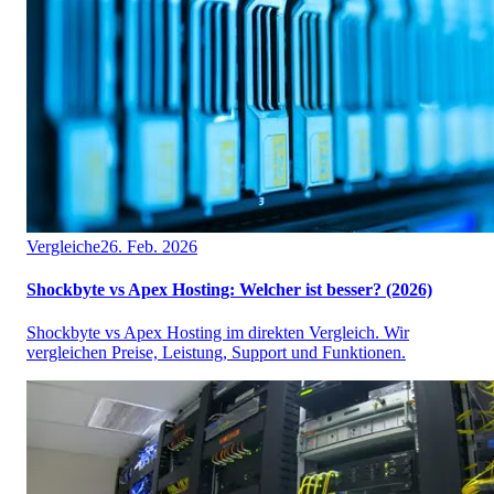
Vergleiche
26. Feb. 2026
Shockbyte vs Apex Hosting: Welcher ist besser? (2026)
Shockbyte vs Apex Hosting im direkten Vergleich. Wir
vergleichen Preise, Leistung, Support und Funktionen.