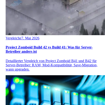
Vergleiche
7. Mai 2026
Project Zomboid Build 42 vs Build 41: Was für Server-
Betreiber anders ist
Detaillierter Vergleich von Project Zomboid B41 und B42 für
Server-Betreiber: RAM, Mod-Kompatibilität, Save-Migration,
wann upgraden.