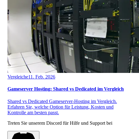
Vergleiche
11. Feb. 2026
Gameserver Hosting: Shared vs Dedicated im Vergleich
Shared vs Dedicated Gameserver-Hosting im Vergleich.
Erfahren Sie, welche Option für Leistung, Kosten und
Kontrolle am besten passt.
Treten Sie unserem Discord für Hilfe und Support bei