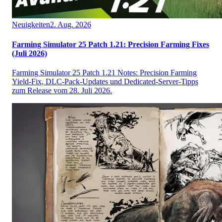
Neuigkeiten
2. Aug. 2026
Farming Simulator 25 Patch 1.21: Precision Farming Fixes
(Juli 2026)
Farming Simulator 25 Patch 1.21 Notes: Precision Farming
Yield-Fix, DLC-Pack-Updates und Dedicated-Server-Tipps
zum Release vom 28. Juli 2026.