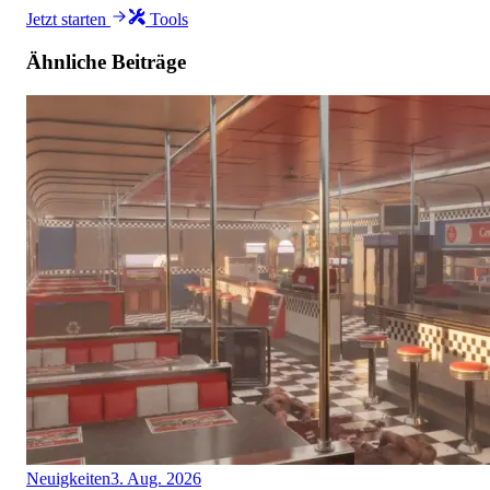
Jetzt starten
Tools
Ähnliche Beiträge
Neuigkeiten
3. Aug. 2026