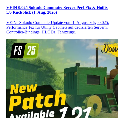
VEIN 0.025 Sokudo Commute: Server-Perf-Fix & Hotfix
5/6 Rückblick (1. Aug. 2026)
VEINs Sokudo Commute-Update vom 1. August zeigt 0.025:
Performance-Fix für Utility Cabinets auf dedizierten Servern,
Controller-Bindings, HLODs, Fahrzeuge.