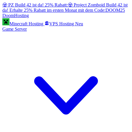
🧟 PZ Build 42 ist da! 25% Rabatt:
🧟 Project Zomboid Build 42 ist
da! Erhalte 25% Rabatt im ersten Monat mit dem Code:
DOOM25
Doom
Hosting
Minecraft Hosting
VPS Hosting
Neu
Game Server