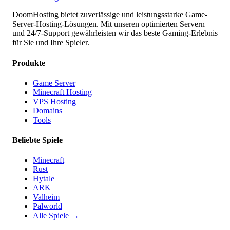
DoomHosting bietet zuverlässige und leistungsstarke Game-
Server-Hosting-Lösungen. Mit unseren optimierten Servern
und 24/7-Support gewährleisten wir das beste Gaming-Erlebnis
für Sie und Ihre Spieler.
Produkte
Game Server
Minecraft Hosting
VPS Hosting
Domains
Tools
Beliebte Spiele
Minecraft
Rust
Hytale
ARK
Valheim
Palworld
Alle Spiele
→