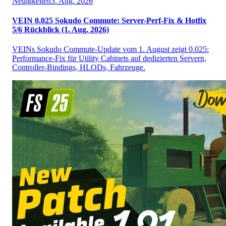
Neuigkeiten
3. Aug. 2026
VEIN 0.025 Sokudo Commute: Server-Perf-Fix & Hotfix
5/6 Rückblick (1. Aug. 2026)
VEINs Sokudo Commute-Update vom 1. August zeigt 0.025:
Performance-Fix für Utility Cabinets auf dedizierten Servern,
Controller-Bindings, HLODs, Fahrzeuge.