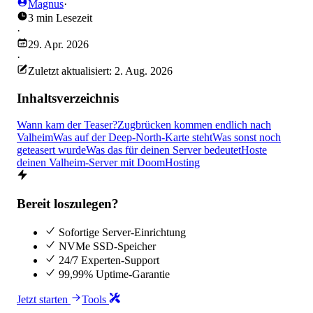
Magnus
·
3 min Lesezeit
·
29. Apr. 2026
·
Zuletzt aktualisiert: 2. Aug. 2026
Inhaltsverzeichnis
Wann kam der Teaser?
Zugbrücken kommen endlich nach
Valheim
Was auf der Deep-North-Karte steht
Was sonst noch
geteasert wurde
Was das für deinen Server bedeutet
Hoste
deinen Valheim-Server mit DoomHosting
Bereit loszulegen?
Sofortige Server-Einrichtung
NVMe SSD-Speicher
24/7 Experten-Support
99,99% Uptime-Garantie
Jetzt starten
Tools