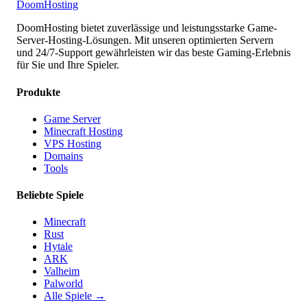
Doom
Hosting
DoomHosting bietet zuverlässige und leistungsstarke Game-
Server-Hosting-Lösungen. Mit unseren optimierten Servern
und 24/7-Support gewährleisten wir das beste Gaming-Erlebnis
für Sie und Ihre Spieler.
Produkte
Game Server
Minecraft Hosting
VPS Hosting
Domains
Tools
Beliebte Spiele
Minecraft
Rust
Hytale
ARK
Valheim
Palworld
Alle Spiele
→