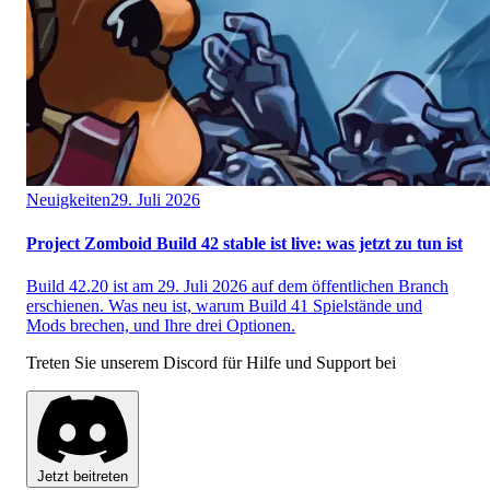
Neuigkeiten
29. Juli 2026
Project Zomboid Build 42 stable ist live: was jetzt zu tun ist
Build 42.20 ist am 29. Juli 2026 auf dem öffentlichen Branch
erschienen. Was neu ist, warum Build 41 Spielstände und
Mods brechen, und Ihre drei Optionen.
Treten Sie unserem Discord für Hilfe und Support bei
Jetzt beitreten