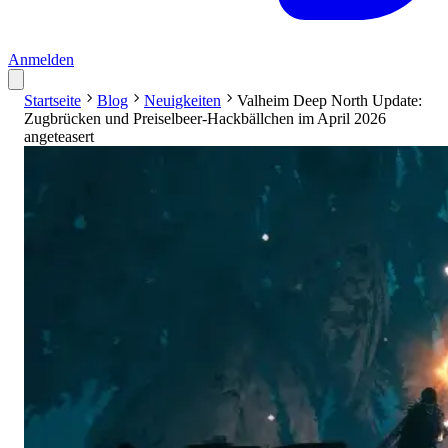
Anmelden
Startseite
Blog
Neuigkeiten
Valheim Deep North Update:
Zugbrücken und Preiselbeer-Hackbällchen im April 2026
angeteasert