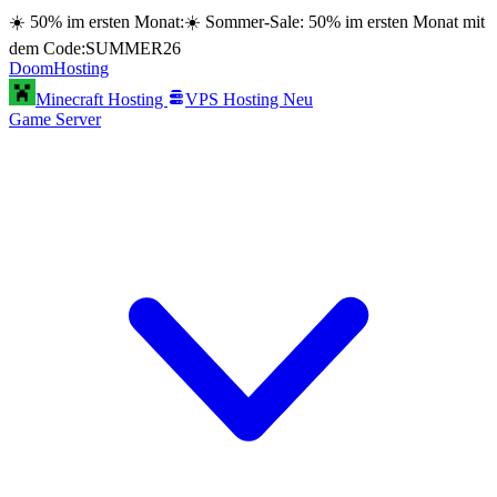
☀️ 50% im ersten Monat:
☀️ Sommer-Sale: 50% im ersten Monat mit
dem Code:
SUMMER26
Doom
Hosting
Minecraft Hosting
VPS Hosting
Neu
Game Server