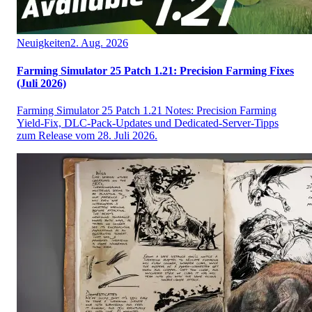
Neuigkeiten
2. Aug. 2026
Farming Simulator 25 Patch 1.21: Precision Farming Fixes
(Juli 2026)
Farming Simulator 25 Patch 1.21 Notes: Precision Farming
Yield-Fix, DLC-Pack-Updates und Dedicated-Server-Tipps
zum Release vom 28. Juli 2026.