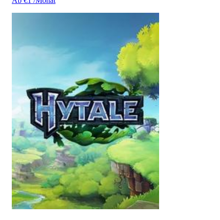
Ab €1 /Monat