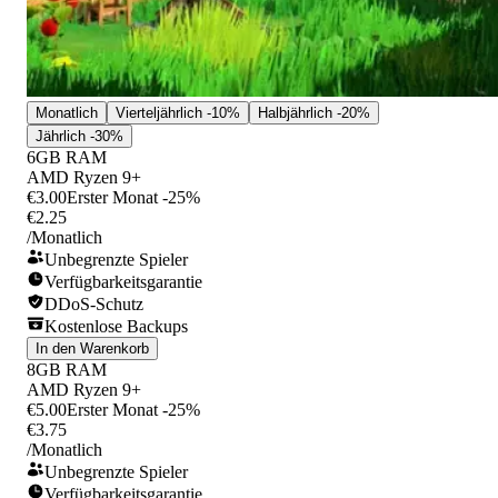
Monatlich
Vierteljährlich
-10%
Halbjährlich
-20%
Jährlich
-30%
6GB RAM
AMD Ryzen 9+
€3.00
Erster Monat -25%
€2.25
/Monatlich
Unbegrenzte Spieler
Verfügbarkeitsgarantie
DDoS-Schutz
Kostenlose Backups
In den Warenkorb
8GB RAM
AMD Ryzen 9+
€5.00
Erster Monat -25%
€3.75
/Monatlich
Unbegrenzte Spieler
Verfügbarkeitsgarantie