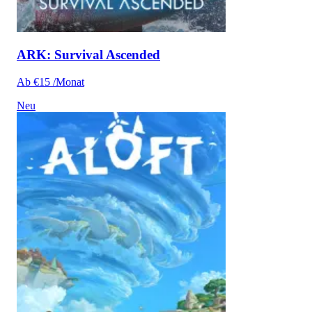
ARK: Survival Ascended
Ab €15 /Monat
Neu