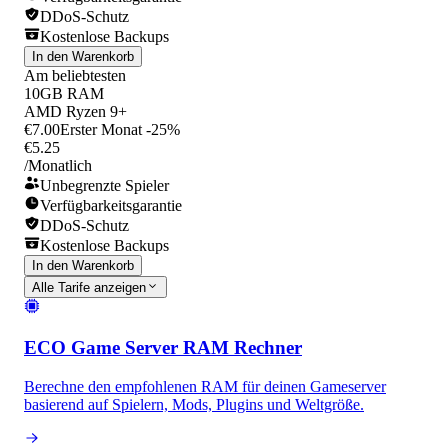
DDoS-Schutz
Kostenlose Backups
In den Warenkorb
Am beliebtesten
10GB RAM
AMD Ryzen 9+
€7.00
Erster Monat -25%
€5.25
/Monatlich
Unbegrenzte Spieler
Verfügbarkeitsgarantie
DDoS-Schutz
Kostenlose Backups
In den Warenkorb
Alle Tarife anzeigen
ECO Game Server RAM Rechner
Berechne den empfohlenen RAM für deinen Gameserver
basierend auf Spielern, Mods, Plugins und Weltgröße.