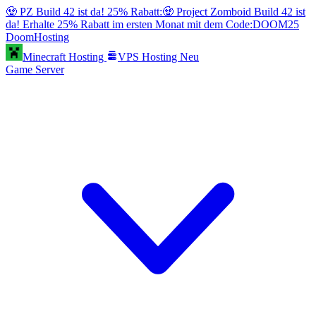
🧟 PZ Build 42 ist da! 25% Rabatt:
🧟 Project Zomboid Build 42 ist
da! Erhalte 25% Rabatt im ersten Monat mit dem Code:
DOOM25
Doom
Hosting
Minecraft Hosting
VPS Hosting
Neu
Game Server