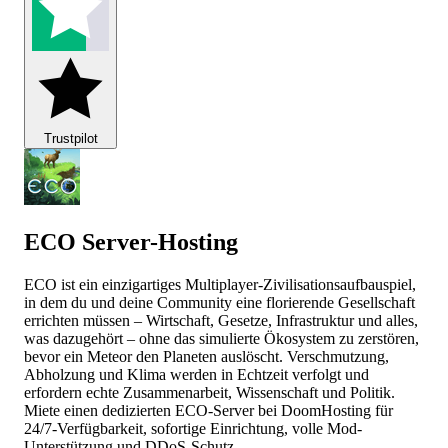
Trustpilot
ECO Server-Hosting
ECO ist ein einzigartiges Multiplayer-Zivilisationsaufbauspiel,
in dem du und deine Community eine florierende Gesellschaft
errichten müssen – Wirtschaft, Gesetze, Infrastruktur und alles,
was dazugehört – ohne das simulierte Ökosystem zu zerstören,
bevor ein Meteor den Planeten auslöscht. Verschmutzung,
Abholzung und Klima werden in Echtzeit verfolgt und
erfordern echte Zusammenarbeit, Wissenschaft und Politik.
Miete einen dedizierten ECO-Server bei DoomHosting für
24/7-Verfügbarkeit, sofortige Einrichtung, volle Mod-
Unterstützung und DDoS-Schutz.