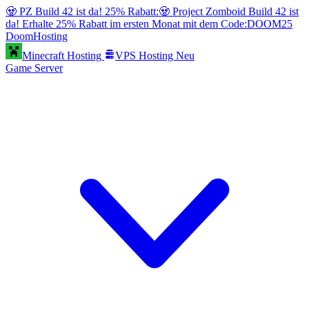
🧟 PZ Build 42 ist da! 25% Rabatt:
🧟 Project Zomboid Build 42 ist
da! Erhalte 25% Rabatt im ersten Monat mit dem Code:
DOOM25
Doom
Hosting
Minecraft Hosting
VPS Hosting
Neu
Game Server