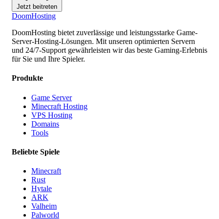
Jetzt beitreten
Doom
Hosting
DoomHosting bietet zuverlässige und leistungsstarke Game-
Server-Hosting-Lösungen. Mit unseren optimierten Servern
und 24/7-Support gewährleisten wir das beste Gaming-Erlebnis
für Sie und Ihre Spieler.
Produkte
Game Server
Minecraft Hosting
VPS Hosting
Domains
Tools
Beliebte Spiele
Minecraft
Rust
Hytale
ARK
Valheim
Palworld