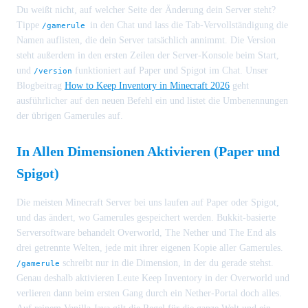
Du weißt nicht, auf welcher Seite der Änderung dein Server steht?
Tippe
in den Chat und lass die Tab-Vervollständigung die
/gamerule
Namen auflisten, die dein Server tatsächlich annimmt. Die Version
steht außerdem in den ersten Zeilen der Server-Konsole beim Start,
und
funktioniert auf Paper und Spigot im Chat. Unser
/version
Blogbeitrag
How to Keep Inventory in Minecraft 2026
geht
ausführlicher auf den neuen Befehl ein und listet die Umbenennungen
der übrigen Gamerules auf.
In Allen Dimensionen Aktivieren (Paper und
Spigot)
Die meisten Minecraft Server bei uns laufen auf Paper oder Spigot,
und das ändert, wo Gamerules gespeichert werden. Bukkit-basierte
Serversoftware behandelt Overworld, The Nether und The End als
drei getrennte Welten, jede mit ihrer eigenen Kopie aller Gamerules.
schreibt nur in die Dimension, in der du gerade stehst.
/gamerule
Genau deshalb aktivieren Leute Keep Inventory in der Overworld und
verlieren dann beim ersten Gang durch ein Nether-Portal doch alles.