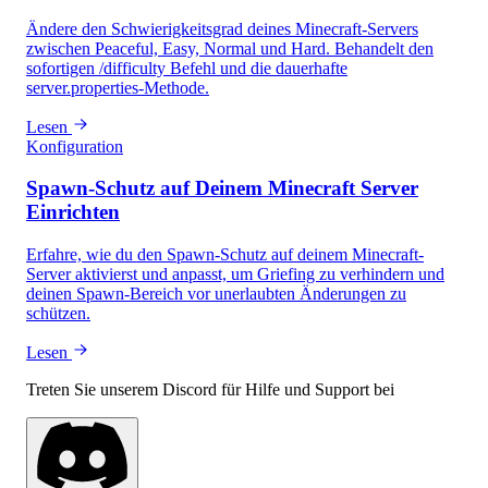
Ändere den Schwierigkeitsgrad deines Minecraft-Servers
zwischen Peaceful, Easy, Normal und Hard. Behandelt den
sofortigen /difficulty Befehl und die dauerhafte
server.properties-Methode.
Lesen
Konfiguration
Spawn-Schutz auf Deinem Minecraft Server
Einrichten
Erfahre, wie du den Spawn-Schutz auf deinem Minecraft-
Server aktivierst und anpasst, um Griefing zu verhindern und
deinen Spawn-Bereich vor unerlaubten Änderungen zu
schützen.
Lesen
Treten Sie unserem Discord für Hilfe und Support bei