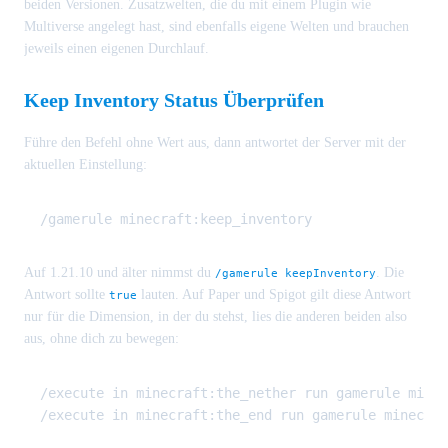
beiden Versionen. Zusatzwelten, die du mit einem Plugin wie
Multiverse angelegt hast, sind ebenfalls eigene Welten und brauchen
jeweils einen eigenen Durchlauf.
Keep Inventory Status Überprüfen
Führe den Befehl ohne Wert aus, dann antwortet der Server mit der
aktuellen Einstellung:
Auf 1.21.10 und älter nimmst du
. Die
/gamerule keepInventory
Antwort sollte
lauten. Auf Paper und Spigot gilt diese Antwort
true
nur für die Dimension, in der du stehst, lies die anderen beiden also
aus, ohne dich zu bewegen:
/execute in minecraft:the_nether run gamerule minec