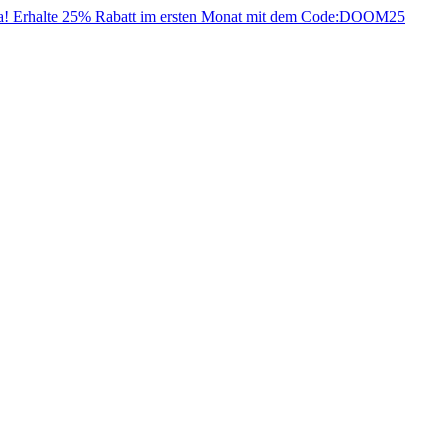
da! Erhalte 25% Rabatt im ersten Monat mit dem Code:
DOOM25