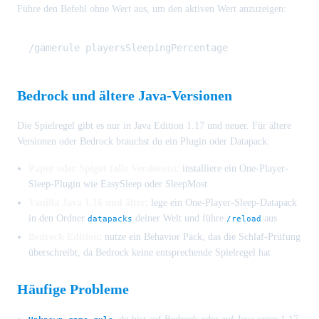
Führe den Befehl ohne Wert aus, um den aktiven Wert anzuzeigen:
Bedrock und ältere Java-Versionen
Die Spielregel gibt es nur in Java Edition 1.17 und neuer. Für ältere
Versionen oder Bedrock brauchst du ein Plugin oder Datapack:
Paper oder Spigot (alle Versionen)
: installiere ein One-Player-
Sleep-Plugin wie EasySleep oder SleepMost
Vanilla Java 1.16 und älter
: lege ein One-Player-Sleep-Datapack
in den Ordner
deiner Welt und führe
aus
datapacks
/reload
Bedrock Edition
: nutze ein Behavior Pack, das die Schlaf-Prüfung
überschreibt, da Bedrock keine entsprechende Spielregel hat
Häufige Probleme