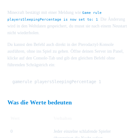
Minecraft bestätigt mit einer Meldung wie
Game rule
. Die Änderung
playersSleepingPercentage is now set to: 1
wird in den Weltdaten gespeichert, du musst sie nach einem Neustart
nicht wiederholen.
Du kannst den Befehl auch direkt in der Pterodactyl-Konsole
ausführen, ohne ins Spiel zu gehen. Öffne deinen Server im Panel,
klicke auf den Console-Tab und gib den gleichen Befehl ohne
führenden Schrägstrich ein:
Was die Werte bedeuten
Wert
Verhalten
0
Jeder einzelne schlafende Spieler