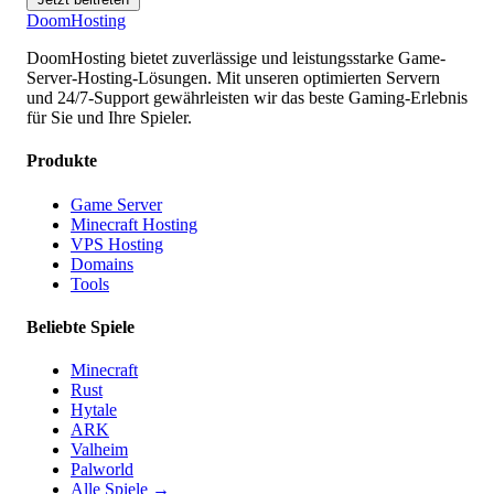
Doom
Hosting
DoomHosting bietet zuverlässige und leistungsstarke Game-
Server-Hosting-Lösungen. Mit unseren optimierten Servern
und 24/7-Support gewährleisten wir das beste Gaming-Erlebnis
für Sie und Ihre Spieler.
Produkte
Game Server
Minecraft Hosting
VPS Hosting
Domains
Tools
Beliebte Spiele
Minecraft
Rust
Hytale
ARK
Valheim
Palworld
Alle Spiele
→