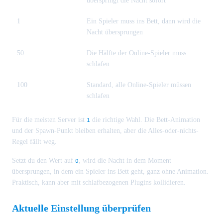
überspringt die Nacht sofort
1
Ein Spieler muss ins Bett, dann wird die
Nacht übersprungen
50
Die Hälfte der Online-Spieler muss
schlafen
100
Standard, alle Online-Spieler müssen
schlafen
Für die meisten Server ist
die richtige Wahl. Die Bett-Animation
1
und der Spawn-Punkt bleiben erhalten, aber die Alles-oder-nichts-
Regel fällt weg.
Setzt du den Wert auf
, wird die Nacht in dem Moment
0
übersprungen, in dem ein Spieler ins Bett geht, ganz ohne Animation.
Praktisch, kann aber mit schlafbezogenen Plugins kollidieren.
Aktuelle Einstellung überprüfen