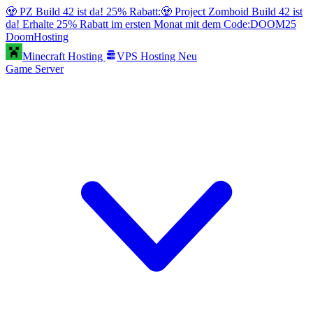
🧟 PZ Build 42 ist da! 25% Rabatt:
🧟 Project Zomboid Build 42 ist
da! Erhalte 25% Rabatt im ersten Monat mit dem Code:
DOOM25
Doom
Hosting
Minecraft Hosting
VPS Hosting
Neu
Game Server