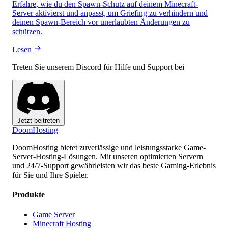
Erfahre, wie du den Spawn-Schutz auf deinem Minecraft-
Server aktivierst und anpasst, um Griefing zu verhindern und
deinen Spawn-Bereich vor unerlaubten Änderungen zu
schützen.
Lesen
Treten Sie unserem Discord für Hilfe und Support bei
Jetzt beitreten
Doom
Hosting
DoomHosting bietet zuverlässige und leistungsstarke Game-
Server-Hosting-Lösungen. Mit unseren optimierten Servern
und 24/7-Support gewährleisten wir das beste Gaming-Erlebnis
für Sie und Ihre Spieler.
Produkte
Game Server
Minecraft Hosting