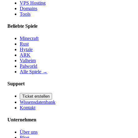
VPS Hosting
Domains
Tools
Beliebte Spiele
Minecraft
Rust
Hytale
ARK
Valheim
Palworld
Alle Spiele
→
Support
Ticket erstellen
Wissensdatenbank
Kontakt
Unternehmen
Über uns
Blog