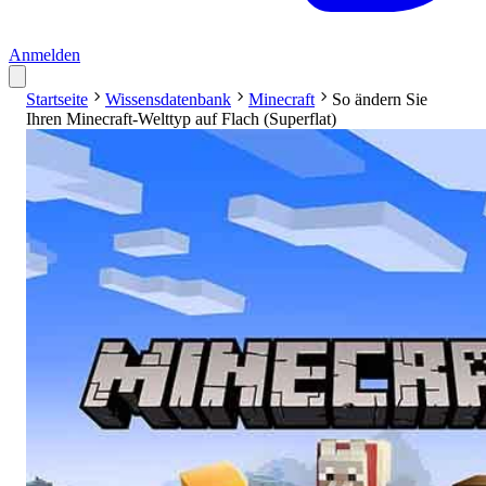
Anmelden
Startseite
Wissensdatenbank
Minecraft
So ändern Sie
Ihren Minecraft-Welttyp auf Flach (Superflat)