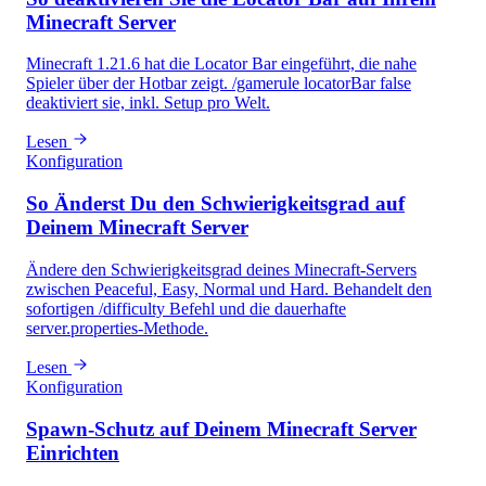
Minecraft Server
Minecraft 1.21.6 hat die Locator Bar eingeführt, die nahe
Spieler über der Hotbar zeigt. /gamerule locatorBar false
deaktiviert sie, inkl. Setup pro Welt.
Lesen
Konfiguration
So Änderst Du den Schwierigkeitsgrad auf
Deinem Minecraft Server
Ändere den Schwierigkeitsgrad deines Minecraft-Servers
zwischen Peaceful, Easy, Normal und Hard. Behandelt den
sofortigen /difficulty Befehl und die dauerhafte
server.properties-Methode.
Lesen
Konfiguration
Spawn-Schutz auf Deinem Minecraft Server
Einrichten