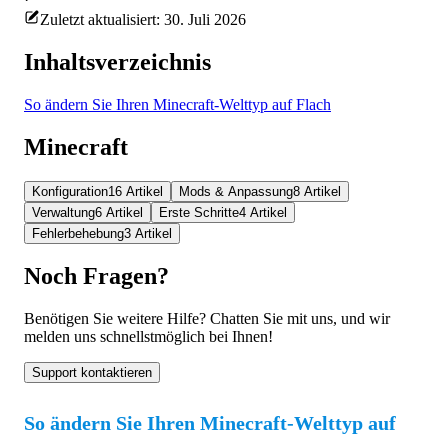
Zuletzt aktualisiert: 30. Juli 2026
Inhaltsverzeichnis
So ändern Sie Ihren Minecraft-Welttyp auf Flach
Minecraft
Konfiguration
16 Artikel
Mods & Anpassung
8 Artikel
Verwaltung
6 Artikel
Erste Schritte
4 Artikel
Fehlerbehebung
3 Artikel
Noch Fragen?
Benötigen Sie weitere Hilfe? Chatten Sie mit uns, und wir
melden uns schnellstmöglich bei Ihnen!
Support kontaktieren
So ändern Sie Ihren Minecraft-Welttyp auf