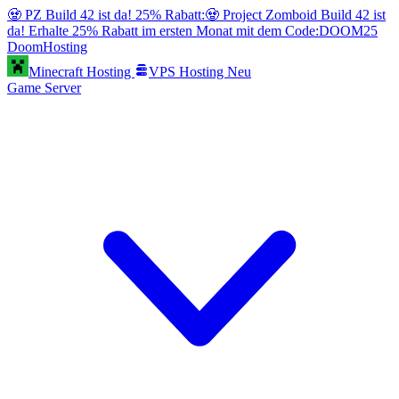
🧟 PZ Build 42 ist da! 25% Rabatt:
🧟 Project Zomboid Build 42 ist
da! Erhalte 25% Rabatt im ersten Monat mit dem Code:
DOOM25
Doom
Hosting
Minecraft Hosting
VPS Hosting
Neu
Game Server