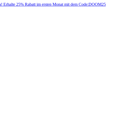
da! Erhalte 25% Rabatt im ersten Monat mit dem Code:
DOOM25