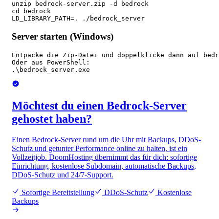
unzip bedrock-server.zip -d bedrock

cd bedrock

LD_LIBRARY_PATH=. ./bedrock_server
Server starten (Windows)
Entpacke die Zip-Datei und doppelklicke dann auf bedr
Oder aus PowerShell:

.\bedrock_server.exe
Möchtest du einen Bedrock-Server
gehostet haben?
Einen Bedrock-Server rund um die Uhr mit Backups, DDoS-
Schutz und getunter Performance online zu halten, ist ein
Vollzeitjob. DoomHosting übernimmt das für dich: sofortige
Einrichtung, kostenlose Subdomain, automatische Backups,
DDoS-Schutz und 24/7-Support.
Sofortige Bereitstellung
DDoS-Schutz
Kostenlose
Backups