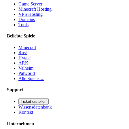
Game Server
Minecraft Hosting
VPS Hosting
Domains
Tools
Beliebte Spiele
Minecraft
Rust
Hytale
ARK
Valheim
Palworld
Alle Spiele
→
Support
Ticket erstellen
Wissensdatenbank
Kontakt
Unternehmen