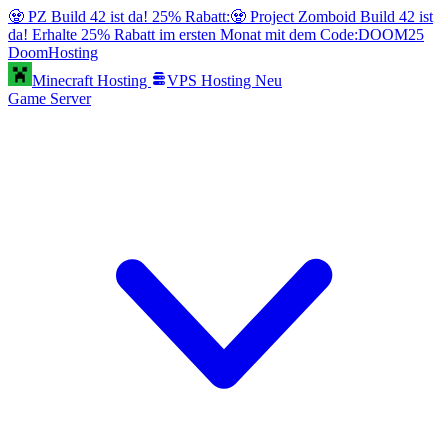
🧟 PZ Build 42 ist da! 25% Rabatt:
🧟 Project Zomboid Build 42 ist
da! Erhalte 25% Rabatt im ersten Monat mit dem Code:
DOOM25
Doom
Hosting
Minecraft Hosting
VPS Hosting
Neu
Game Server