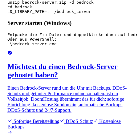
unzip bedrock-server.zip -d bedrock

cd bedrock

LD_LIBRARY_PATH=. ./bedrock_server
Server starten (Windows)
Entpacke die Zip-Datei und doppelklicke dann auf bedr
Oder aus PowerShell:

.\bedrock_server.exe
Möchtest du einen Bedrock-Server
gehostet haben?
Einen Bedrock-Server rund um die Uhr mit Backups, DDoS-
Schutz und getunter Performance online zu halten, ist ein
Vollzeitjob. DoomHosting übernimmt das für dich: sofortige
Einrichtung, kostenlose Subdomain, automatische Backups,
DDoS-Schutz und 24/7-Support.
Sofortige Bereitstellung
DDoS-Schutz
Kostenlose
Backups