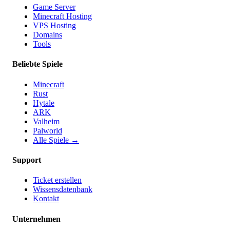
Game Server
Minecraft Hosting
VPS Hosting
Domains
Tools
Beliebte Spiele
Minecraft
Rust
Hytale
ARK
Valheim
Palworld
Alle Spiele
→
Support
Ticket erstellen
Wissensdatenbank
Kontakt
Unternehmen