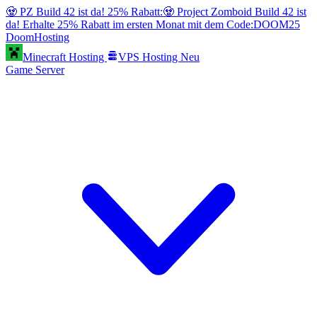
🧟 PZ Build 42 ist da! 25% Rabatt:
🧟 Project Zomboid Build 42 ist
da! Erhalte 25% Rabatt im ersten Monat mit dem Code:
DOOM25
Doom
Hosting
Minecraft Hosting
VPS Hosting
Neu
Game Server