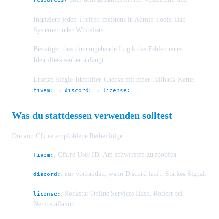
Inspiziere jeden Treffer, meistens in Admin-Tools, Ban-
Systemen oder Whitelists.
Bestätige, dass die umgebende Logik das Fehlen eines
Identifiers sauber abfängt.
Ersetze Single-Identifier-Checks mit einer Fallback-Kette:
→
→
.
fivem:
discord:
license:
Was du stattdessen verwenden solltest
Die von Cfx.re empfohlene Reihenfolge:
, Cfx.re User ID. Am schwersten zu spoofen.
fivem:
, nur vorhanden, wenn Discord läuft. Starkes Signal.
discord:
, Rockstar Online Services Hash. Rotiert bei
license:
Neuinstallation.