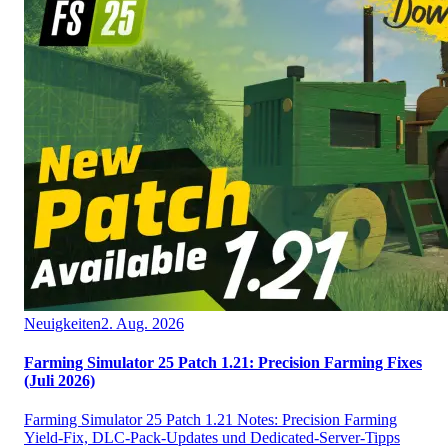
Neuigkeiten
2. Aug. 2026
Farming Simulator 25 Patch 1.21: Precision Farming Fixes
(Juli 2026)
Farming Simulator 25 Patch 1.21 Notes: Precision Farming
Yield-Fix, DLC-Pack-Updates und Dedicated-Server-Tipps