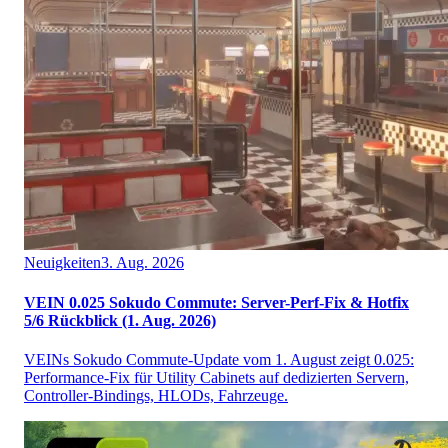
Neuigkeiten
3. Aug. 2026
VEIN 0.025 Sokudo Commute: Server-Perf-Fix & Hotfix
5/6 Rückblick (1. Aug. 2026)
VEINs Sokudo Commute-Update vom 1. August zeigt 0.025:
Performance-Fix für Utility Cabinets auf dedizierten Servern,
Controller-Bindings, HLODs, Fahrzeuge.