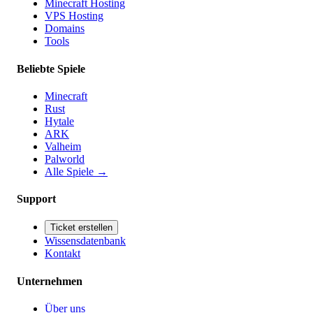
Minecraft Hosting
VPS Hosting
Domains
Tools
Beliebte Spiele
Minecraft
Rust
Hytale
ARK
Valheim
Palworld
Alle Spiele
→
Support
Ticket erstellen
Wissensdatenbank
Kontakt
Unternehmen
Über uns