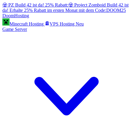
🧟 PZ Build 42 ist da! 25% Rabatt:
🧟 Project Zomboid Build 42 ist
da! Erhalte 25% Rabatt im ersten Monat mit dem Code:
DOOM25
Doom
Hosting
Minecraft Hosting
VPS Hosting
Neu
Game Server