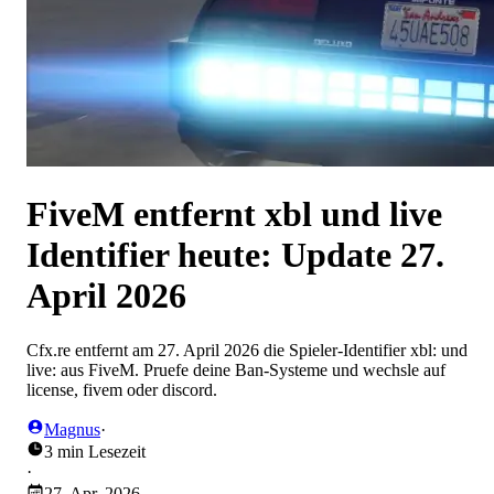
FiveM entfernt xbl und live
Identifier heute: Update 27.
April 2026
Cfx.re entfernt am 27. April 2026 die Spieler-Identifier xbl: und
live: aus FiveM. Pruefe deine Ban-Systeme und wechsle auf
license, fivem oder discord.
Magnus
·
3 min Lesezeit
·
27. Apr. 2026