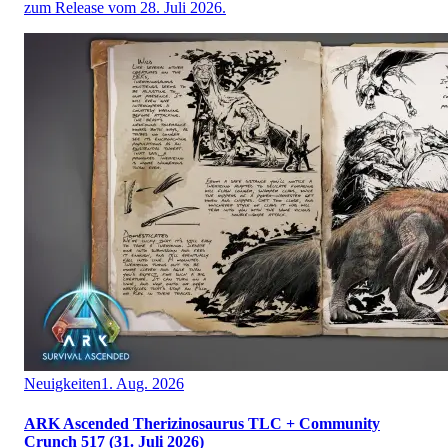
zum Release vom 28. Juli 2026.
Neuigkeiten
1. Aug. 2026
ARK Ascended Therizinosaurus TLC + Community
Crunch 517 (31. Juli 2026)