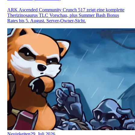
ARK Ascended Community Crunch 517 zeigt eine komplette
Therizinosaurus TLC Vorschau, plus Summer Bash Bonus
Rates bis 5. August. Server-Owner-Sicht.
Neuigkeiten
29. Juli 2026