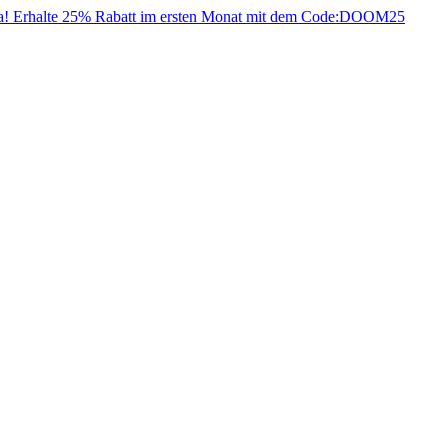
da! Erhalte 25% Rabatt im ersten Monat mit dem Code:
DOOM25