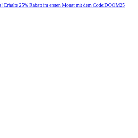
da! Erhalte 25% Rabatt im ersten Monat mit dem Code:
DOOM25