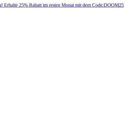
da! Erhalte 25% Rabatt im ersten Monat mit dem Code:
DOOM25