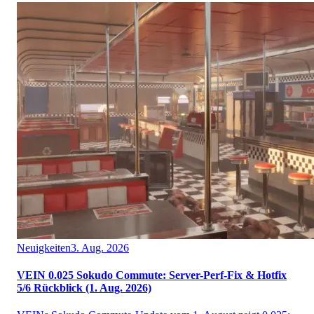
Neuigkeiten
3. Aug. 2026
VEIN 0.025 Sokudo Commute: Server-Perf-Fix & Hotfix
5/6 Rückblick (1. Aug. 2026)