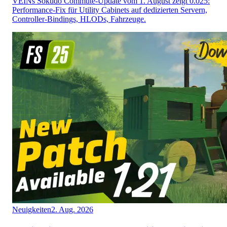
VEINs Sokudo Commute-Update vom 1. August zeigt 0.025:
Performance-Fix für Utility Cabinets auf dedizierten Servern,
Controller-Bindings, HLODs, Fahrzeuge.
Neuigkeiten
2. Aug. 2026