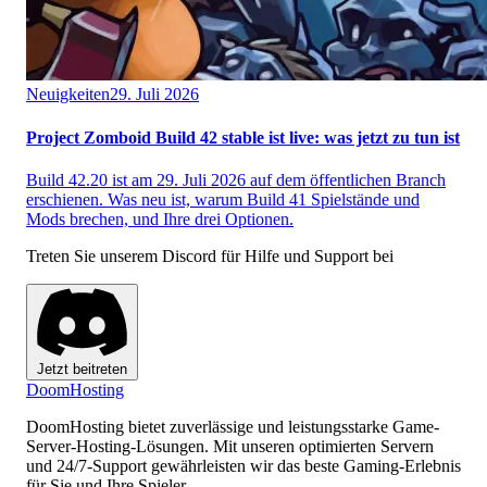
Neuigkeiten
29. Juli 2026
Project Zomboid Build 42 stable ist live: was jetzt zu tun ist
Build 42.20 ist am 29. Juli 2026 auf dem öffentlichen Branch
erschienen. Was neu ist, warum Build 41 Spielstände und
Mods brechen, und Ihre drei Optionen.
Treten Sie unserem Discord für Hilfe und Support bei
Jetzt beitreten
Doom
Hosting
DoomHosting bietet zuverlässige und leistungsstarke Game-
Server-Hosting-Lösungen. Mit unseren optimierten Servern
und 24/7-Support gewährleisten wir das beste Gaming-Erlebnis
für Sie und Ihre Spieler.