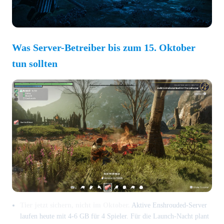
Was Server-Betreiber bis zum 15. Oktober
tun sollten
Tier jetzt sichern, nicht im Oktober.
Aktive Enshrouded-Server
laufen heute mit 4-6 GB für 4 Spieler. Für die Launch-Nacht plant