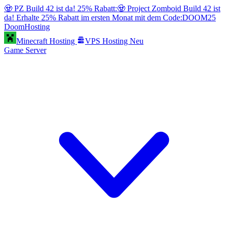
🧟 PZ Build 42 ist da! 25% Rabatt:
🧟 Project Zomboid Build 42 ist
da! Erhalte 25% Rabatt im ersten Monat mit dem Code:
DOOM25
Doom
Hosting
Minecraft Hosting
VPS Hosting
Neu
Game Server