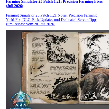
Farming Simulator 25 Patch 1.21: Precision Farming Fixes
(Juli 2026)
Farming Simulator 25 Patch 1.21 Notes: Precision Farming
Yield-Fix, DLC-Pack-Updates und Dedicated-Server-Tipps
zum Release vom 28. Juli 2026.