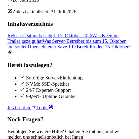
·
Zuletzt aktualisiert: 31. Juli 2026
Inhaltsverzeichnis
Release-Datum bestätigt: 15. Oktober 2026
Was Keen im
Trailer gezeigt hat
Was Server-Betreiber bis zum 15. Oktober
tun sollten
Übersteht euer Save 1.0?
Bereit für den 15. Oktober?
Bereit loszulegen?
Sofortige Server-Einrichtung
NVMe SSD-Speicher
24/7 Experten-Support
99,99% Uptime-Garantie
Jetzt starten
Tools
Noch Fragen?
Benötigen Sie weitere Hilfe? Chatten Sie mit uns, und wir
melden uns schnellstmöglich bei Ihnen!