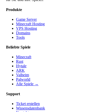
Produkte
Game Server
Minecraft Hosting
VPS Hosting
Domains
Tools
Beliebte Spiele
Minecraft
Rust
Hytale
ARK
Valheim
Palworld
Alle Spiele
→
Support
Ticket erstellen
Wissensdatenbank