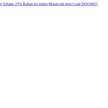
da! Erhalte 25% Rabatt im ersten Monat mit dem Code:
DOOM25