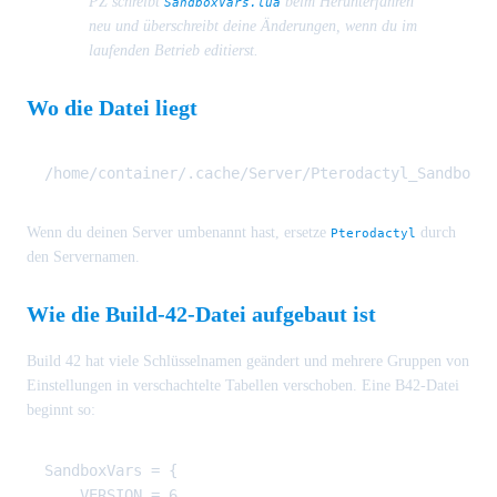
PZ schreibt
beim Herunterfahren
SandboxVars.lua
neu und überschreibt deine Änderungen, wenn du im
laufenden Betrieb editierst.
Wo die Datei liegt
Wenn du deinen Server umbenannt hast, ersetze
durch
Pterodactyl
den Servernamen.
Wie die Build-42-Datei aufgebaut ist
Build 42 hat viele Schlüsselnamen geändert und mehrere Gruppen von
Einstellungen in verschachtelte Tabellen verschoben. Eine B42-Datei
beginnt so:
SandboxVars = {

    VERSION = 6,
