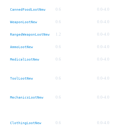
0.6
0.0-4.0
CannedFoodLootNew
0.6
0.0-4.0
WeaponLootNew
1.2
0.0-4.0
RangedWeaponLootNew
0.6
0.0-4.0
AmmoLootNew
0.6
0.0-4.0
MedicalLootNew
0.6
0.0-4.0
ToolLootNew
0.6
0.0-4.0
MechanicsLootNew
0.6
0.0-4.0
ClothingLootNew