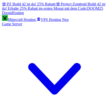
🧟 PZ Build 42 ist da! 25% Rabatt:
🧟 Project Zomboid Build 42 ist
da! Erhalte 25% Rabatt im ersten Monat mit dem Code:
DOOM25
Doom
Hosting
Minecraft Hosting
VPS Hosting
Neu
Game Server