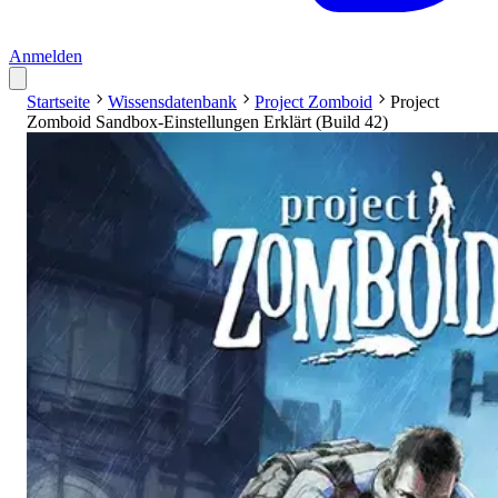
Anmelden
Startseite
Wissensdatenbank
Project Zomboid
Project
Zomboid Sandbox-Einstellungen Erklärt (Build 42)