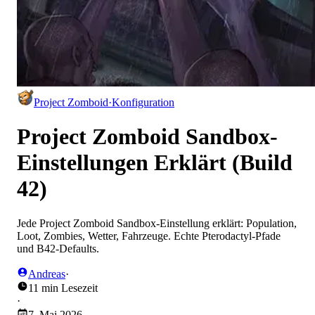
Project Zomboid
·
Konfiguration
Project Zomboid Sandbox-
Einstellungen Erklärt (Build
42)
Jede Project Zomboid Sandbox-Einstellung erklärt: Population,
Loot, Zombies, Wetter, Fahrzeuge. Echte Pterodactyl-Pfade
und B42-Defaults.
Andreas
·
11 min Lesezeit
·
7. Mai 2026