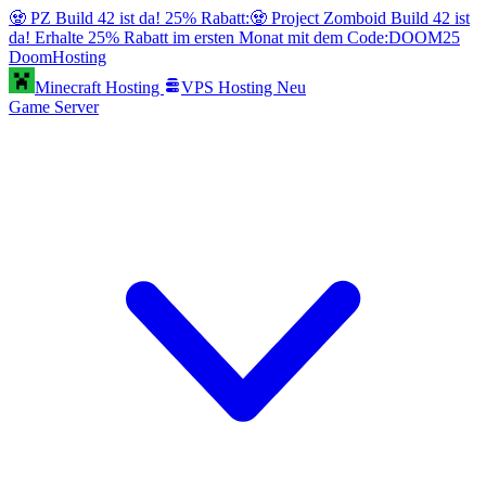
🧟 PZ Build 42 ist da! 25% Rabatt:
🧟 Project Zomboid Build 42 ist
da! Erhalte 25% Rabatt im ersten Monat mit dem Code:
DOOM25
Doom
Hosting
Minecraft Hosting
VPS Hosting
Neu
Game Server