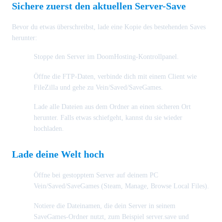
Sichere zuerst den aktuellen Server-Save
Bevor du etwas überschreibst, lade eine Kopie des bestehenden Saves
herunter:
Stoppe den Server im DoomHosting-Kontrollpanel.
Öffne die FTP-Daten, verbinde dich mit einem Client wie
FileZilla und gehe zu Vein/Saved/SaveGames.
Lade alle Dateien aus dem Ordner an einen sicheren Ort
herunter. Falls etwas schiefgeht, kannst du sie wieder
hochladen.
Lade deine Welt hoch
Öffne bei gestopptem Server auf deinem PC
Vein/Saved/SaveGames (Steam, Manage, Browse Local Files).
Notiere die Dateinamen, die dein Server in seinem
SaveGames-Ordner nutzt, zum Beispiel server.save und