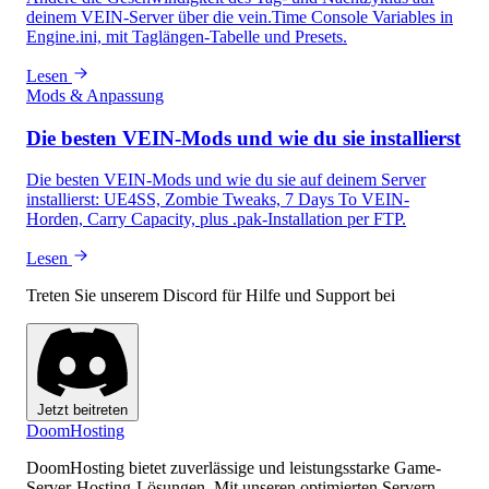
deinem VEIN-Server über die vein.Time Console Variables in
Engine.ini, mit Taglängen-Tabelle und Presets.
Lesen
Mods & Anpassung
Die besten VEIN-Mods und wie du sie installierst
Die besten VEIN-Mods und wie du sie auf deinem Server
installierst: UE4SS, Zombie Tweaks, 7 Days To VEIN-
Horden, Carry Capacity, plus .pak-Installation per FTP.
Lesen
Treten Sie unserem Discord für Hilfe und Support bei
Jetzt beitreten
Doom
Hosting
DoomHosting bietet zuverlässige und leistungsstarke Game-
Server-Hosting-Lösungen. Mit unseren optimierten Servern