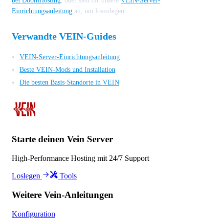
bei DoomHosting
, oder sieh dir unsere
VEIN-Server-
Einrichtungsanleitung
an, um loszulegen.
Verwandte VEIN-Guides
VEIN-Server-Einrichtungsanleitung
Beste VEIN-Mods und Installation
Die besten Basis-Standorte in VEIN
Starte deinen Vein Server
High-Performance Hosting mit 24/7 Support
Loslegen
Tools
Weitere Vein-Anleitungen
Konfiguration