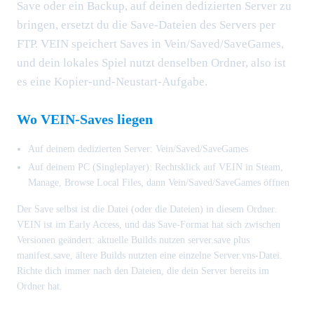
Save oder ein Backup, auf deinen dedizierten Server zu
bringen, ersetzt du die Save-Dateien des Servers per
FTP. VEIN speichert Saves in Vein/Saved/SaveGames,
und dein lokales Spiel nutzt denselben Ordner, also ist
es eine Kopier-und-Neustart-Aufgabe.
Wo VEIN-Saves liegen
Auf deinem dedizierten Server: Vein/Saved/SaveGames
Auf deinem PC (Singleplayer): Rechtsklick auf VEIN in Steam,
Manage, Browse Local Files, dann Vein/Saved/SaveGames öffnen
Der Save selbst ist die Datei (oder die Dateien) in diesem Ordner.
VEIN ist im Early Access, und das Save-Format hat sich zwischen
Versionen geändert: aktuelle Builds nutzen server.save plus
manifest.save, ältere Builds nutzten eine einzelne Server.vns-Datei.
Richte dich immer nach den Dateien, die dein Server bereits im
Ordner hat.