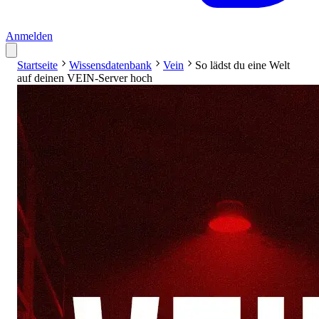
Anmelden
Startseite
Wissensdatenbank
Vein
So lädst du eine Welt
auf deinen VEIN-Server hoch