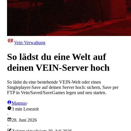
Vein
·
Verwaltung
So lädst du eine Welt auf
deinen VEIN-Server hoch
So lädst du eine bestehende VEIN-Welt oder einen
Singleplayer-Save auf deinen Server hoch: sichern, Save per
FTP in Vein/Saved/SaveGames legen und neu starten.
Magnus
·
3 min Lesezeit
·
28. Juni 2026
·