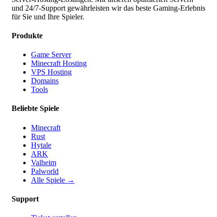
und 24/7-Support gewährleisten wir das beste Gaming-Erlebnis
für Sie und Ihre Spieler.
Produkte
Game Server
Minecraft Hosting
VPS Hosting
Domains
Tools
Beliebte Spiele
Minecraft
Rust
Hytale
ARK
Valheim
Palworld
Alle Spiele
→
Support