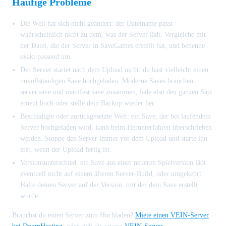
Häufige Probleme
Die Welt hat sich nicht geändert: der Dateiname passt
wahrscheinlich nicht zu dem, was der Server lädt. Vergleiche mit
der Datei, die der Server in SaveGames erstellt hat, und benenne
exakt passend um.
Der Server startet nach dem Upload nicht: du hast vielleicht einen
unvollständigen Save hochgeladen. Moderne Saves brauchen
server.save und manifest.save zusammen, lade also den ganzen Satz
erneut hoch oder stelle dein Backup wieder her.
Beschädigte oder zurückgesetzte Welt: ein Save, der bei laufendem
Server hochgeladen wird, kann beim Herunterfahren überschrieben
werden. Stoppe den Server immer vor dem Upload und starte ihn
erst, wenn der Upload fertig ist.
Versionsunterschied: ein Save aus einer neueren Spielversion lädt
eventuell nicht auf einem älteren Server-Build, oder umgekehrt.
Halte deinen Server auf der Version, mit der dein Save erstellt
wurde.
Brauchst du einen Server zum Hochladen?
Miete einen VEIN-Server