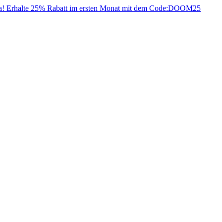
da! Erhalte 25% Rabatt im ersten Monat mit dem Code:
DOOM25