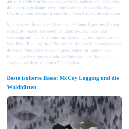
nur einer erfahrenen Gruppe, die das Gebiet säubern und halten kann,
denn ein halb geräumtes West Point ist die mit Abstand häufigste
Ursache für eine tickrate-Beschwerde auf den Servern, die wir hosten.
Muldraugh ist die ruhigere Alternative: der lange Lagerhaus-Streifen
entlang der Hauptstraße liefert dir Industrie-Loot, Kisten und
Werkzeuge mit mehr Platz zum Zurückziehen als das enge Raster von
West Point. Eine Lagerhaus-Basis im Norden von Muldraugh ist eines
der besten Mid-Game-Setups im Spiel, zentral für Läufe in jede
Richtung und weit genug abseits des Highways, dass Horden nicht
ständig durch deine geladenen Zellen ziehen.
Beste isolierte Basis: McCoy Logging und die
Waldhütten