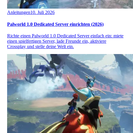
Anleitungen
10. Juli 2026
Palworld 1.0 Dedicated Server einrichten (2026)
Richte einen Palworld 1.0 Dedicated Server einfach ein: miete
einen spielfertigen Server, lade Freunde ein, aktiviere
Crossplay und stelle deine Welt ein.