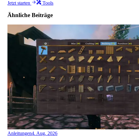
Jetzt starten
Tools
Ähnliche Beiträge
Anleitungen
4. Aug. 2026