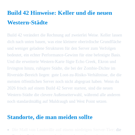
Build 42 Hinweise: Keller und die neuen
Western-Städte
Build 42 verändert die Rechnung auf zweierlei Weise. Keller lassen
dich nach unten bauen, was eine kleinere oberirdische Grundfläche
und weniger geladene Strukturen für den Server zum Verfolgen
bedeutet, ein echter Performance-Gewinn für eine befestigte Basis.
Und die erweiterte Western-Karte fügte Echo Creek, Ekron und
Irvington hinzu, ruhigere Städte, die bei der Zombie-Dichte im
Riverside-Bereich liegen: gute Loot-zu-Risiko-Verhältnisse, die die
meisten öffentlichen Server noch nicht abgegrast haben. Wenn du
2026 frisch auf einem Build 42 Server startest, sind die neuen
Western-Städte die clevere Außenseiterwahl, während alle anderen
noch standardmäßig auf Muldraugh und West Point setzen.
Standorte, die man meiden sollte
Die Mall von Louisville auf einem niedrigen Server-Tier
: die