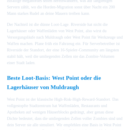
zufällige megahordes selten hereinwandern, was auf langlebigen
Servern zählt, wo die Horden-Migration sonst über Nacht ein 200
Mann starkes Rudel an deine Mauern treiben kann.
Der Nachteil ist die dünne Loot-Lage. Riverside hat nicht die
Lagerhäuser oder Waffenläden von West Point, also wirst du
Versorgungsläufe nach Muldraugh oder West Point für Werkzeuge und
Waffen machen. Plane früh ein Fahrzeug ein. Für Serverbetreiber ist
Riverside der Standort, der eine 16-Spieler-Community am längsten
stabil hält, weil die umliegenden Zellen nie das Zombie-Volumen
einer Stadt laden.
Beste Loot-Basis: West Point oder die
Lagerhäuser von Muldraugh
West Point ist der klassische High-Risk-High-Reward-Standort. Das
vollgestopfte Stadtzentrum hat Waffenläden, Restaurants und
Apotheken auf wenigen Häuserblocks gedrängt, aber genau diese
Dichte bedeutet, dass die umliegenden Zellen voller Zombies sind und
dein Server sie alle simuliert. Wir empfehlen eine Basis in West Point