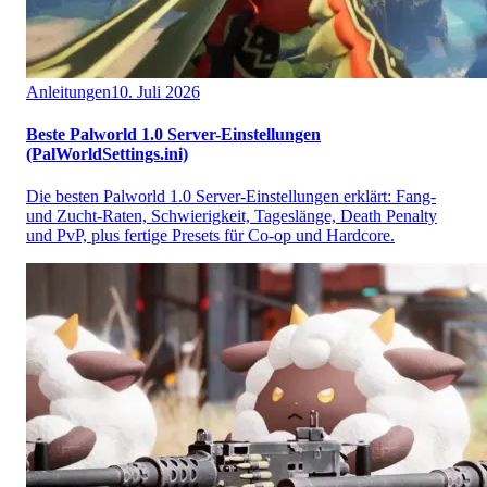
Anleitungen
10. Juli 2026
Beste Palworld 1.0 Server-Einstellungen
(PalWorldSettings.ini)
Die besten Palworld 1.0 Server-Einstellungen erklärt: Fang-
und Zucht-Raten, Schwierigkeit, Tageslänge, Death Penalty
und PvP, plus fertige Presets für Co-op und Hardcore.