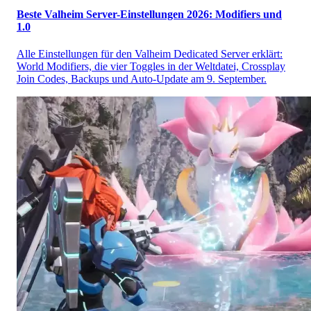
Beste Valheim Server-Einstellungen 2026: Modifiers und
1.0
Alle Einstellungen für den Valheim Dedicated Server erklärt:
World Modifiers, die vier Toggles in der Weltdatei, Crossplay
Join Codes, Backups und Auto-Update am 9. September.