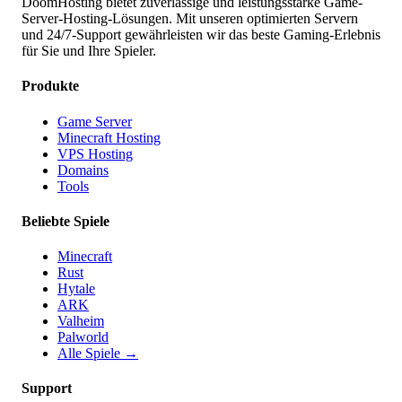
DoomHosting bietet zuverlässige und leistungsstarke Game-
Server-Hosting-Lösungen. Mit unseren optimierten Servern
und 24/7-Support gewährleisten wir das beste Gaming-Erlebnis
für Sie und Ihre Spieler.
Produkte
Game Server
Minecraft Hosting
VPS Hosting
Domains
Tools
Beliebte Spiele
Minecraft
Rust
Hytale
ARK
Valheim
Palworld
Alle Spiele
→
Support