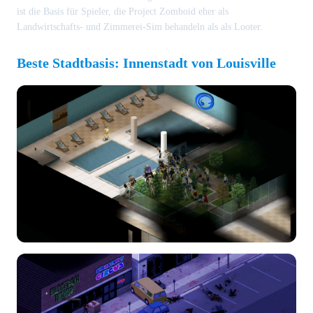
ist die Basis für Spieler, die Project Zomboid eher als
Landwirtschafts- und Zimmerei-Sim behandeln als als Looter.
Beste Stadtbasis: Innenstadt von Louisville