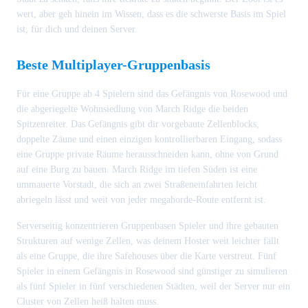
wert, aber geh hinein im Wissen, dass es die schwerste Basis im Spiel
ist, für dich und deinen Server.
Beste Multiplayer-Gruppenbasis
Für eine Gruppe ab 4 Spielern sind das Gefängnis von Rosewood und
die abgeriegelte Wohnsiedlung von March Ridge die beiden
Spitzenreiter. Das Gefängnis gibt dir vorgebaute Zellenblocks,
doppelte Zäune und einen einzigen kontrollierbaren Eingang, sodass
eine Gruppe private Räume herausschneiden kann, ohne von Grund
auf eine Burg zu bauen. March Ridge im tiefen Süden ist eine
ummauerte Vorstadt, die sich an zwei Straßeneinfahrten leicht
abriegeln lässt und weit von jeder megahorde-Route entfernt ist.
Serverseitig konzentrieren Gruppenbasen Spieler und ihre gebauten
Strukturen auf wenige Zellen, was deinem Hoster weit leichter fällt
als eine Gruppe, die ihre Safehouses über die Karte verstreut. Fünf
Spieler in einem Gefängnis in Rosewood sind günstiger zu simulieren
als fünf Spieler in fünf verschiedenen Städten, weil der Server nur ein
Cluster von Zellen heiß halten muss.