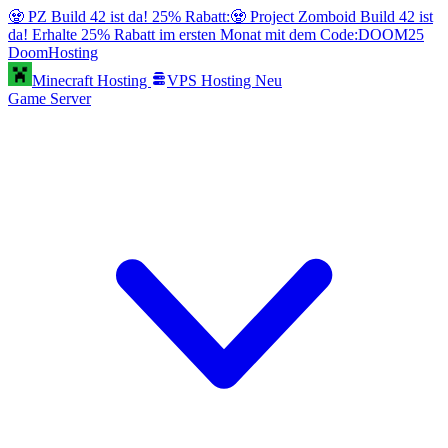
🧟 PZ Build 42 ist da! 25% Rabatt:
🧟 Project Zomboid Build 42 ist
da! Erhalte 25% Rabatt im ersten Monat mit dem Code:
DOOM25
Doom
Hosting
Minecraft Hosting
VPS Hosting
Neu
Game Server