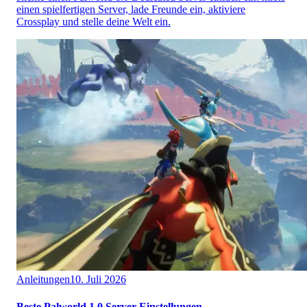
einen spielfertigen Server, lade Freunde ein, aktiviere
Crossplay und stelle deine Welt ein.
Anleitungen
10. Juli 2026
Beste Palworld 1.0 Server-Einstellungen