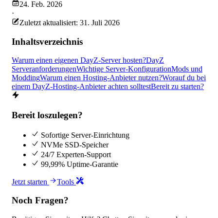
24. Feb. 2026
·
Zuletzt aktualisiert: 31. Juli 2026
Inhaltsverzeichnis
Warum einen eigenen DayZ-Server hosten?
DayZ
Serveranforderungen
Wichtige Server-Konfiguration
Mods und
Modding
Warum einen Hosting-Anbieter nutzen?
Worauf du bei
einem DayZ-Hosting-Anbieter achten solltest
Bereit zu starten?
Bereit loszulegen?
Sofortige Server-Einrichtung
NVMe SSD-Speicher
24/7 Experten-Support
99,99% Uptime-Garantie
Jetzt starten
Tools
Noch Fragen?