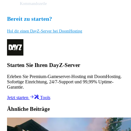
Kommandozeile
Bereit zu starten?
Hol dir einen DayZ-Server bei DoomHosting
Starten Sie Ihren DayZ-Server
Erleben Sie Premium-Gameserver-Hosting mit DoomHosting.
Sofortige Einrichtung, 24/7-Support und 99,99% Uptime-
Garantie.
Jetzt starten
Tools
Ähnliche Beiträge