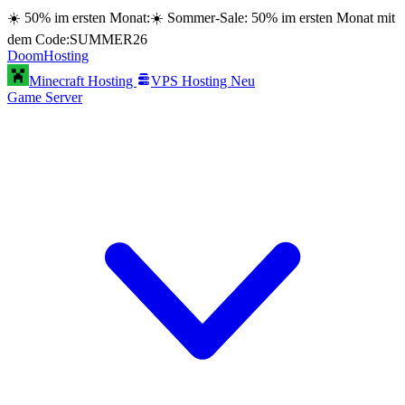
☀️ 50% im ersten Monat:
☀️ Sommer-Sale: 50% im ersten Monat mit
dem Code:
SUMMER26
Doom
Hosting
Minecraft Hosting
VPS Hosting
Neu
Game Server