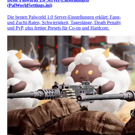
(PalWorldSettings.ini)
Die besten Palworld 1.0 Server-Einstellungen erklärt: Fang-
und Zucht-Raten, Schwierigkeit, Tageslänge, Death Penalty
und PvP, plus fertige Presets für Co-op und Hardcore.