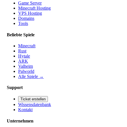
Game Server
Minecraft Hosting
VPS Hosting
Domains
Tools
Beliebte Spiele
Minecraft
Rust
Hytale
ARK
Valheim
Palworld
Alle Spiele
→
Support
Ticket erstellen
Wissensdatenbank
Kontakt
Unternehmen