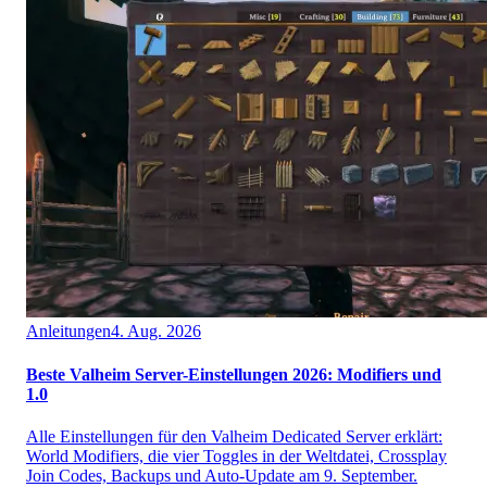
Anleitungen
4. Aug. 2026
Beste Valheim Server-Einstellungen 2026: Modifiers und
1.0
Alle Einstellungen für den Valheim Dedicated Server erklärt:
World Modifiers, die vier Toggles in der Weltdatei, Crossplay
Join Codes, Backups und Auto-Update am 9. September.