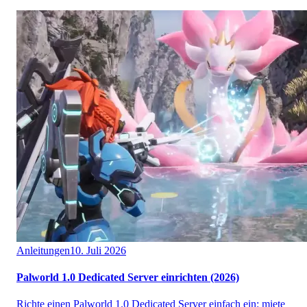
Anleitungen
10. Juli 2026
Palworld 1.0 Dedicated Server einrichten (2026)
Richte einen Palworld 1.0 Dedicated Server einfach ein: miete