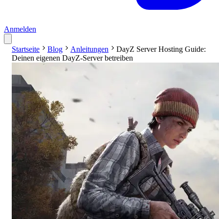
Anmelden
Startseite
Blog
Anleitungen
DayZ Server Hosting Guide:
Deinen eigenen DayZ-Server betreiben