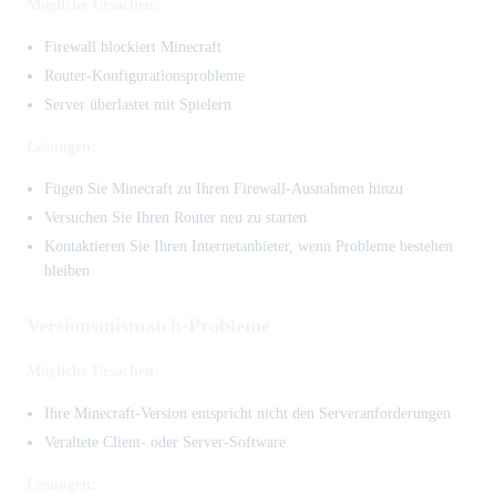
Mögliche Ursachen:
Firewall blockiert Minecraft
Router-Konfigurationsprobleme
Server überlastet mit Spielern
Lösungen:
Fügen Sie Minecraft zu Ihren Firewall-Ausnahmen hinzu
Versuchen Sie Ihren Router neu zu starten
Kontaktieren Sie Ihren Internetanbieter, wenn Probleme bestehen
bleiben
Versionsmismatch-Probleme
Mögliche Ursachen:
Ihre Minecraft-Version entspricht nicht den Serveranforderungen
Veraltete Client- oder Server-Software
Lösungen: