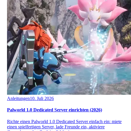
Anleitungen
10. Juli 2026
Palworld 1.0 Dedicated Server einrichten (2026)
Richte einen Palworld 1.0 Dedicated Server einfach ein: miete
einen spielfertigen Server, lade Freunde ein, aktiviere