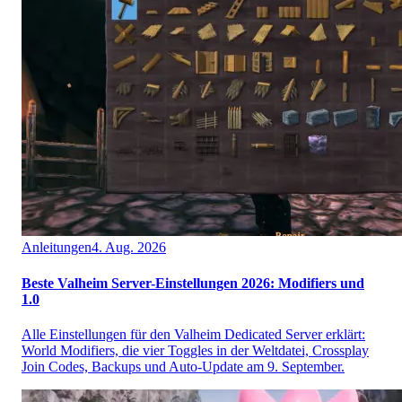
Anleitungen
4. Aug. 2026
Beste Valheim Server-Einstellungen 2026: Modifiers und
1.0
Alle Einstellungen für den Valheim Dedicated Server erklärt:
World Modifiers, die vier Toggles in der Weltdatei, Crossplay
Join Codes, Backups und Auto-Update am 9. September.