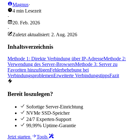
Magnus
·
4 min Lesezeit
·
20. Feb. 2026
·
Zuletzt aktualisiert: 2. Aug. 2026
Inhaltsverzeichnis
Methode 1: Direkte Verbindung über IP-Adresse
Methode 2:
Verwendung des Server-Browsers
Methode 3: Server zu
Favoriten hinzufügen
Fehlerbehebung bei
Verbindungsproblemen
Erweiterte Verbindungstipps
Fazit
Bereit loszulegen?
Sofortige Server-Einrichtung
NVMe SSD-Speicher
24/7 Experten-Support
99,99% Uptime-Garantie
Jetzt starten
Tools