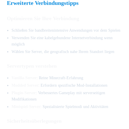
Erweiterte Verbindungstipps
Optimieren Sie Ihre Verbindung
Schließen Sie bandbreitenintensive Anwendungen vor dem Spielen
Verwenden Sie eine kabelgebundene Internetverbindung wenn
möglich
Wählen Sie Server, die geografisch nahe Ihrem Standort liegen
Servertypen verstehen
Vanilla-Server
: Reine Minecraft-Erfahrung
Modded Server
: Erfordern spezifische Mod-Installationen
Plugin-Server
: Verbessertes Gameplay mit serverseitigen
Modifikationen
Minispiel-Server
: Spezialisierte Spielmodi und Aktivitäten
Sicherheitsüberlegungen