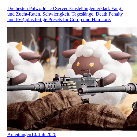
Die besten Palworld 1.0 Server-Einstellungen erklärt: Fang-
und Zucht-Raten, Schwierigkeit, Tageslänge, Death Penalty
und PvP, plus fertige Presets für Co-op und Hardcore.
Anleitungen
10. Juli 2026