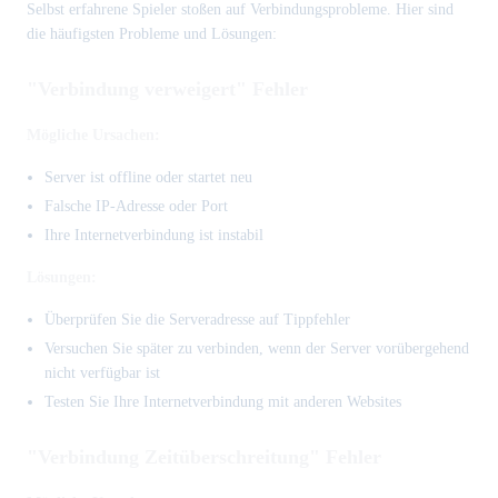
Selbst erfahrene Spieler stoßen auf Verbindungsprobleme. Hier sind
die häufigsten Probleme und Lösungen:
"Verbindung verweigert" Fehler
Mögliche Ursachen:
Server ist offline oder startet neu
Falsche IP-Adresse oder Port
Ihre Internetverbindung ist instabil
Lösungen:
Überprüfen Sie die Serveradresse auf Tippfehler
Versuchen Sie später zu verbinden, wenn der Server vorübergehend
nicht verfügbar ist
Testen Sie Ihre Internetverbindung mit anderen Websites
"Verbindung Zeitüberschreitung" Fehler