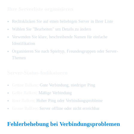
Ihre Serverliste organisieren
Rechtsklicken Sie auf einen beliebigen Server in Ihrer Liste
Wählen Sie "Bearbeiten" um Details zu ändern
Verwenden Sie klare, beschreibende Namen für einfache
Identifikation
Organisieren Sie nach Spieltyp, Freundesgruppen oder Server-
Themen
Server-Status-Indikatoren
Grüne Balken
: Gute Verbindung, niedriger Ping
Gelbe Balken
: Mäßige Verbindung
Rote Balken
: Hoher Ping oder Verbindungsprobleme
Graue Balken
: Server offline oder nicht erreichbar
Fehlerbehebung bei Verbindungsproblemen