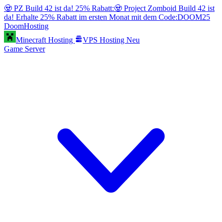
🧟 PZ Build 42 ist da! 25% Rabatt:
🧟 Project Zomboid Build 42 ist
da! Erhalte 25% Rabatt im ersten Monat mit dem Code:
DOOM25
Doom
Hosting
Minecraft Hosting
VPS Hosting
Neu
Game Server