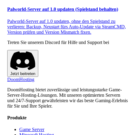
Palworld-Server auf 1.0 updaten (Spielstand behalten)
Palworld-Server auf 1.0 updaten, ohne den Spielstand zu
verlieren: Backup, Neustart fürs Auto-Update via SteamCMD,
Version prüfen und Version Mismatch fixen.
Treten Sie unserem Discord für Hilfe und Support bei
Jetzt beitreten
Doom
Hosting
DoomHosting bietet zuverlässige und leistungsstarke Game-
Server-Hosting-Lösungen. Mit unseren optimierten Servern
und 24/7-Support gewährleisten wir das beste Gaming-Erlebnis
für Sie und Ihre Spieler.
Produkte
Game Server
Minecraft Hosting