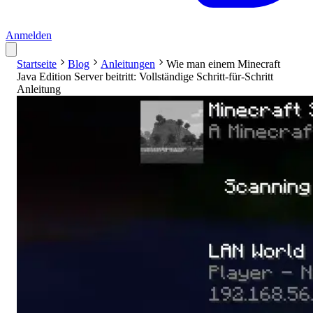
Anmelden
Startseite
Blog
Anleitungen
Wie man einem Minecraft
Java Edition Server beitritt: Vollständige Schritt-für-Schritt
Anleitung