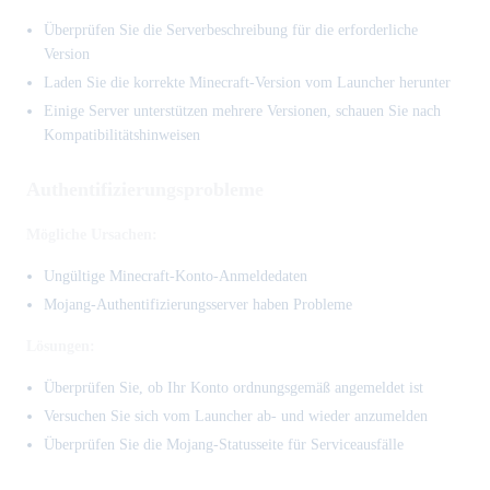
Überprüfen Sie die Serverbeschreibung für die erforderliche
Version
Laden Sie die korrekte Minecraft-Version vom Launcher herunter
Einige Server unterstützen mehrere Versionen, schauen Sie nach
Kompatibilitätshinweisen
Authentifizierungsprobleme
Mögliche Ursachen:
Ungültige Minecraft-Konto-Anmeldedaten
Mojang-Authentifizierungsserver haben Probleme
Lösungen:
Überprüfen Sie, ob Ihr Konto ordnungsgemäß angemeldet ist
Versuchen Sie sich vom Launcher ab- und wieder anzumelden
Überprüfen Sie die Mojang-Statusseite für Serviceausfälle