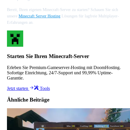
Bereit, Ihren eigenen Minecraft-Server zu starten? Schauen Sie sich
unsere
Minecraft Server Hosting
Lösungen für lagfreie Multiplayer-
Erfahrungen an.
Starten Sie Ihren Minecraft-Server
Erleben Sie Premium-Gameserver-Hosting mit DoomHosting.
Sofortige Einrichtung, 24/7-Support und 99,99% Uptime-
Garantie.
Jetzt starten
Tools
Ähnliche Beiträge