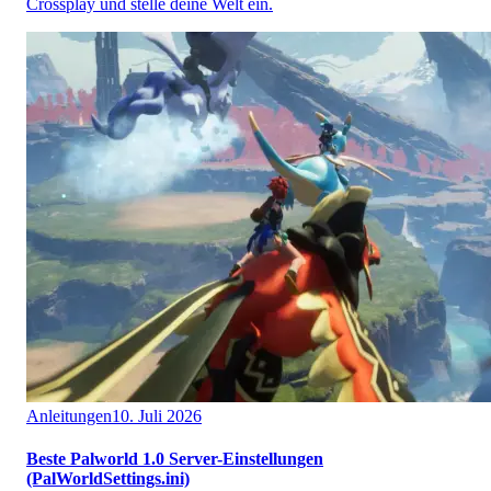
Crossplay und stelle deine Welt ein.
Anleitungen
10. Juli 2026
Beste Palworld 1.0 Server-Einstellungen
(PalWorldSettings.ini)