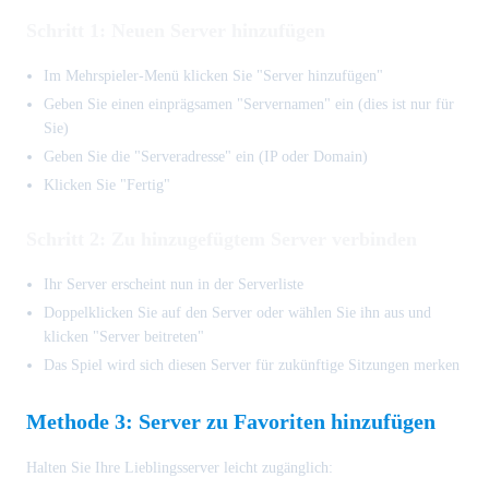
Schritt 1: Neuen Server hinzufügen
Im Mehrspieler-Menü klicken Sie "Server hinzufügen"
Geben Sie einen einprägsamen "Servernamen" ein (dies ist nur für
Sie)
Geben Sie die "Serveradresse" ein (IP oder Domain)
Klicken Sie "Fertig"
Schritt 2: Zu hinzugefügtem Server verbinden
Ihr Server erscheint nun in der Serverliste
Doppelklicken Sie auf den Server oder wählen Sie ihn aus und
klicken "Server beitreten"
Das Spiel wird sich diesen Server für zukünftige Sitzungen merken
Methode 3: Server zu Favoriten hinzufügen
Halten Sie Ihre Lieblingsserver leicht zugänglich: