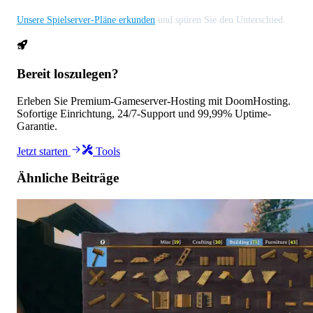
Unsere Spielserver-Pläne erkunden
und spüren Sie den Unterschied.
Bereit loszulegen?
Erleben Sie Premium-Gameserver-Hosting mit DoomHosting.
Sofortige Einrichtung, 24/7-Support und 99,99% Uptime-
Garantie.
Jetzt starten
Tools
Ähnliche Beiträge