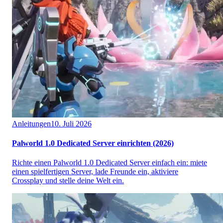
Anleitungen
10. Juli 2026
Palworld 1.0 Dedicated Server einrichten (2026)
Richte einen Palworld 1.0 Dedicated Server einfach ein: miete
einen spielfertigen Server, lade Freunde ein, aktiviere
Crossplay und stelle deine Welt ein.