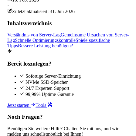
·
Zuletzt aktualisiert: 31. Juli 2026
Inhaltsverzeichnis
Verständnis von Server-Lag
Gemeinsame Ursachen von Server-
Lag
Schnelle Optimierungskontrolle
Spiele-spezifische
Tipps
Bessere Leistung benötigen?
Bereit loszulegen?
Sofortige Server-Einrichtung
NVMe SSD-Speicher
24/7 Experten-Support
99,99% Uptime-Garantie
Jetzt starten
Tools
Noch Fragen?
Benötigen Sie weitere Hilfe? Chatten Sie mit uns, und wir
melden uns schnellstmöglich bei Ihnen!