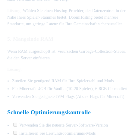
Lösung
: Wählen Sie einen Hosting-Provider, der Datenzentren in der
Nähe Ihres Spieler-Stammes bietet. DoomHosting bietet mehrere
Standorte, um geringe Latenz für Ihre Gemeinschaft sicherzustellen.
5. Mangelnde RAM
Wenn RAM ausgeschöpft ist, verursachen Garbage-Collection-Staues,
die den Server einfrieren.
Lösung
:
Zuteilen Sie genügend RAM für Ihre Spielerzahl und Mods
Für Minecraft: 4GB für Vanilla (10-20 Spieler), 6-8GB für modiert
Verwenden Sie geeignete JVM-Flags (Aikars-Flags für Minecraft)
Schnelle Optimierungskontrolle
Verwenden Sie die neueste Server-Software-Version
Installieren Sie Leistungsoptimierungs-Mods