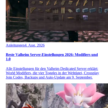
Anleitungen
4. Aug. 2026
Beste Valheim Server-Einstellungen 2026: Modifiers und
1.0
Alle Einstellungen für den Valheim Dedicated Server erklärt:
World Modifiers, die vier Toggles in der Weltdatei, Crossplay
Join Codes, Backups und Auto-Update am 9. September.