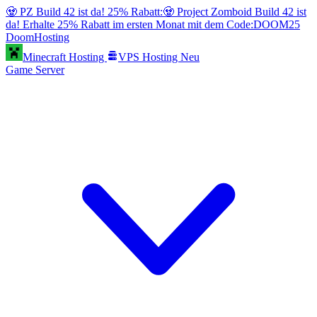
🧟 PZ Build 42 ist da! 25% Rabatt:
🧟 Project Zomboid Build 42 ist
da! Erhalte 25% Rabatt im ersten Monat mit dem Code:
DOOM25
Doom
Hosting
Minecraft Hosting
VPS Hosting
Neu
Game Server