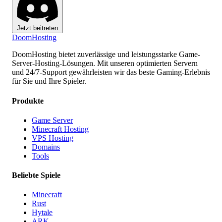
Jetzt beitreten
Doom
Hosting
DoomHosting bietet zuverlässige und leistungsstarke Game-
Server-Hosting-Lösungen. Mit unseren optimierten Servern
und 24/7-Support gewährleisten wir das beste Gaming-Erlebnis
für Sie und Ihre Spieler.
Produkte
Game Server
Minecraft Hosting
VPS Hosting
Domains
Tools
Beliebte Spiele
Minecraft
Rust
Hytale
ARK