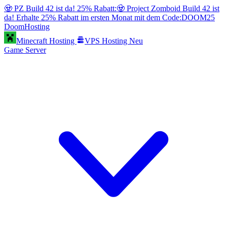
🧟 PZ Build 42 ist da! 25% Rabatt:
🧟 Project Zomboid Build 42 ist
da! Erhalte 25% Rabatt im ersten Monat mit dem Code:
DOOM25
Doom
Hosting
Minecraft Hosting
VPS Hosting
Neu
Game Server