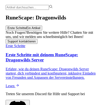
RuneScape: Dragonwilds
Erste Schritte
Ein Artikel
Noch Fragen?
Benötigen Sie weitere Hilfe? Chatten Sie mit
uns, und wir melden uns schnellstmöglich bei Ihnen!
Support kontaktieren
Erste Schritte
Erste Schritte mit deinem RuneScape:
Dragonwilds Server
Erfahre, wie du deinen RuneScape: Dragonwilds Server
startest, dich verbindest und konfigurierst, inklusive Einladen
von Freunden und Anpassen der Servereinstellungen.
Lesen
Treten Sie unserem Discord für Hilfe und Support bei