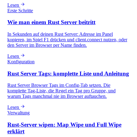
Lesen
Erste Schritte
Wie man einem Rust Server beitritt
In Sekunden auf deinen Rust Server: Adresse im Panel
kopieren, im Spiel F1 drücken und client.connect nutzen, oder
den Server im Browser per Name finden.
Lesen
Konfiguration
Rust Server Tags: komplette Liste und Anleitung
Rust Server Browser Tags im Config-Tab setzen. Die
komplette Tag-Liste, die Regel ein Tag pro Gruppe, und
warum Tags manchmal nie im Browser auftauchen.
Lesen
Verwaltung
Rust-Server wipen: Map Wipe und Full Wipe
erklärt