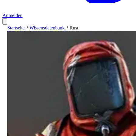
Anmelden
Startseite
Wissensdatenbank
Rust