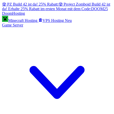
🧟 PZ Build 42 ist da! 25% Rabatt:
🧟 Project Zomboid Build 42 ist
da! Erhalte 25% Rabatt im ersten Monat mit dem Code:
DOOM25
Doom
Hosting
Minecraft Hosting
VPS Hosting
Neu
Game Server