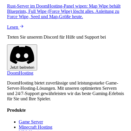
Rust-Server im DoomHosting-Panel wipen: Map Wipe behält
Blueprints, Full Wipe (Force Wipe) löscht alles. Anleitung zu
Force Wipe, Seed und Map-Größe heute.
Lesen
Treten Sie unserem Discord für Hilfe und Support bei
Jetzt beitreten
Doom
Hosting
DoomHosting bietet zuverlässige und leistungsstarke Game-
Server-Hosting-Lösungen. Mit unseren optimierten Servern
und 24/7-Support gewährleisten wir das beste Gaming-Erlebnis
für Sie und Ihre Spieler.
Produkte
Game Server
Minecraft Hosting