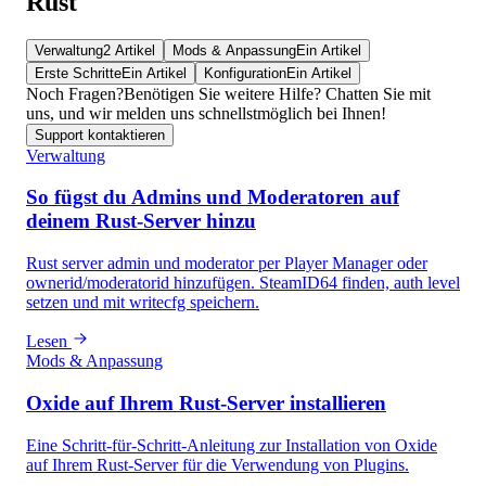
Rust
Verwaltung
2 Artikel
Mods & Anpassung
Ein Artikel
Erste Schritte
Ein Artikel
Konfiguration
Ein Artikel
Noch Fragen?
Benötigen Sie weitere Hilfe? Chatten Sie mit
uns, und wir melden uns schnellstmöglich bei Ihnen!
Support kontaktieren
Verwaltung
So fügst du Admins und Moderatoren auf
deinem Rust-Server hinzu
Rust server admin und moderator per Player Manager oder
ownerid/moderatorid hinzufügen. SteamID64 finden, auth level
setzen und mit writecfg speichern.
Lesen
Mods & Anpassung
Oxide auf Ihrem Rust-Server installieren
Eine Schritt-für-Schritt-Anleitung zur Installation von Oxide
auf Ihrem Rust-Server für die Verwendung von Plugins.