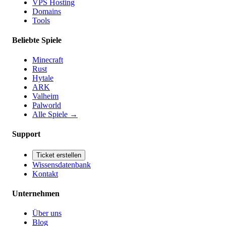
VPS Hosting
Domains
Tools
Beliebte Spiele
Minecraft
Rust
Hytale
ARK
Valheim
Palworld
Alle Spiele
→
Support
Ticket erstellen
Wissensdatenbank
Kontakt
Unternehmen
Über uns
Blog